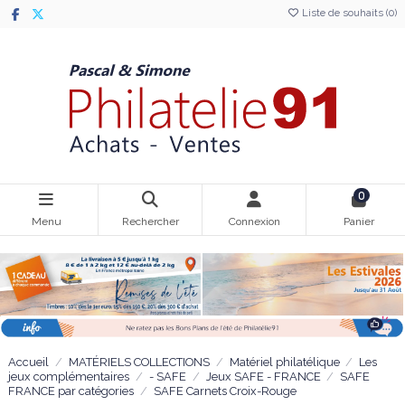
Liste de souhaits (
0
)
0
Menu
Rechercher
Connexion
Panier
Accueil
MATÉRIELS COLLECTIONS
Matériel philatélique
Les
jeux complémentaires
- SAFE
Jeux SAFE - FRANCE
SAFE
FRANCE par catégories
SAFE Carnets Croix-Rouge