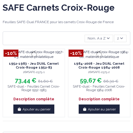
SAFE Carnets Croix-Rouge
Feuilles SAFE-Dual FRANCE pour les carnets Croix-Rouge de France
Nom, A à Z
2
-10%
-10%
1952-1983 - Jeu DUAL Carnet
1984-2008 - Jeu DUAL Carnet
Croix-Rouge 1952-83
Croix-Rouge 1984-2008
26#SAFE-2575-1
26#SAFE-2575-2
73,44 €
59,67 €
81,60 €
66,30 €
SAFE-dual - Feuilles Carnet Croix-
SAFE-dual - Feuilles Carnet Croix-
Rouge 1952-1983
Rouge 1984-2008
Description complète
Description complète
Ajouter au panier
Ajouter au panier