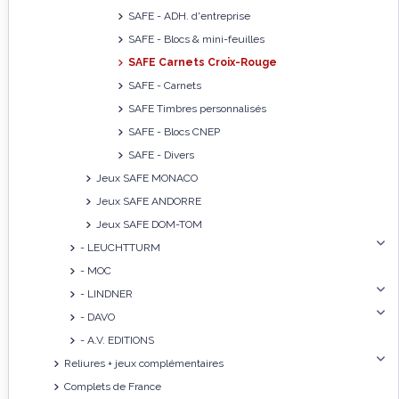
SAFE - ADH. d'entreprise
SAFE - Blocs & mini-feuilles
SAFE Carnets Croix-Rouge
SAFE - Carnets
SAFE Timbres personnalisés
SAFE - Blocs CNEP
SAFE - Divers
Jeux SAFE MONACO
Jeux SAFE ANDORRE
Jeux SAFE DOM-TOM
- LEUCHTTURM
- MOC
- LINDNER
- DAVO
- A.V. EDITIONS
Reliures + jeux complémentaires
Complets de France