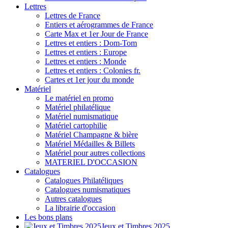
Lettres
Lettres de France
Entiers et aérogrammes de France
Carte Max et 1er Jour de France
Lettres et entiers : Dom-Tom
Lettres et entiers : Europe
Lettres et entiers : Monde
Lettres et entiers : Colonies fr.
Cartes et 1er jour du monde
Matériel
Le matériel en promo
Matériel philatélique
Matériel numismatique
Matériel cartophilie
Matériel Champagne & bière
Matériel Médailles & Billets
Matériel pour autres collections
MATERIEL D'OCCASION
Catalogues
Catalogues Philatéliques
Catalogues numismatiques
Autres catalogues
La librairie d'occasion
Les bons plans
Jeux et Timbres 2025