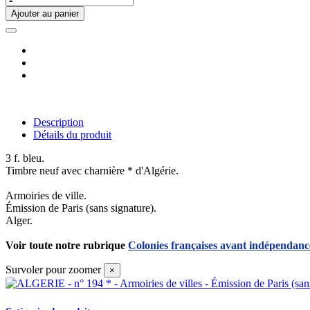
Ajouter au panier
Description
Détails du produit
3 f. bleu.
Timbre neuf avec charnière * d'Algérie.
Armoiries de ville.
Émission de Paris (sans signature).
Alger.
Voir toute notre rubrique
Colonies françaises avant indépendanc
Survoler pour zoomer
×