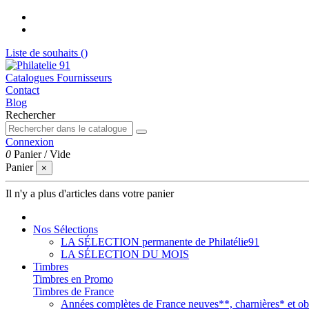
Liste de souhaits (
)
Catalogues Fournisseurs
Contact
Blog
Rechercher
Connexion
0
Panier
/
Vide
Panier
×
Il n'y a plus d'articles dans votre panier
Nos Sélections
LA SÉLECTION permanente de Philatélie91
LA SÉLECTION DU MOIS
Timbres
Timbres en Promo
Timbres de France
Années complètes de France neuves**, charnières* et obl