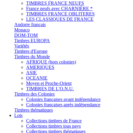
TIMBRES FRANCE NEUFS
France neufs avec CHARNIÈRE *
TIMBRES FRANCE OBLITERES
LES CLASSIQUES DE FRANCE
Andorre français
Monaco
DOM-TOM
Timbres EUROPA
Variétés
Timbres d'Europe
Timbres du Monde
AFRIQUE (hors colonies)
AMERIQUES
ASIE
OCEANIE
Moyen et Proche-Orient
TIMBRES DE L'O.N.U.
Timbres des Colonies
Colonies françaises avant indépendance
Colonies françaises après indépendance
Timbres thématiques
Lots
Collections timbres de France
Collections timbres tous pays
Collections timbres thématiques