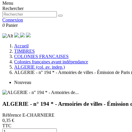
Menu
Rechercher
Connexion
0
Panier
Accueil
TIMBRES
COLONIES FRANCAISES
Colonies françaises avant indépendance
ALGERIE (col. av. indep.)
ALGERIE - n° 194 * - Armoiries de villes - Émission de Paris (
Nouveau
ALGERIE - n° 194 * - Armoiries de villes - Émission d
Référence
E-CHARNIERE
0,35 €
TTC