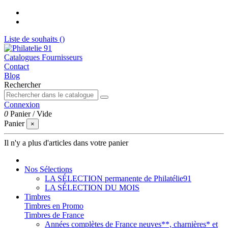
Liste de souhaits (
)
Catalogues Fournisseurs
Contact
Blog
Rechercher
Connexion
0
Panier
/
Vide
Panier
×
Il n'y a plus d'articles dans votre panier
Nos Sélections
LA SÉLECTION permanente de Philatélie91
LA SÉLECTION DU MOIS
Timbres
Timbres en Promo
Timbres de France
Années complètes de France neuves**, charnières* et