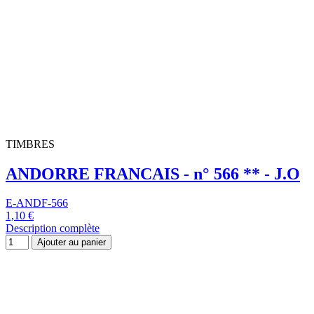
E-ANDF-566
1,10 €
Description complète
Ajouter au panier
Nouveau