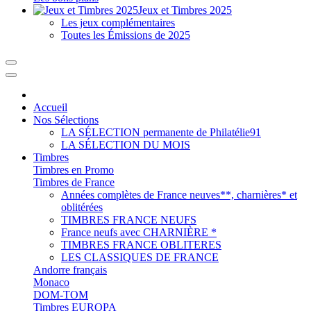
Jeux et Timbres 2025
Les jeux complémentaires
Toutes les Émissions de 2025
Accueil
Nos Sélections
LA SÉLECTION permanente de Philatélie91
LA SÉLECTION DU MOIS
Timbres
Timbres en Promo
Timbres de France
Années complètes de France neuves**, charnières* et
oblitérées
TIMBRES FRANCE NEUFS
France neufs avec CHARNIÈRE *
TIMBRES FRANCE OBLITERES
LES CLASSIQUES DE FRANCE
Andorre français
Monaco
DOM-TOM
Timbres EUROPA