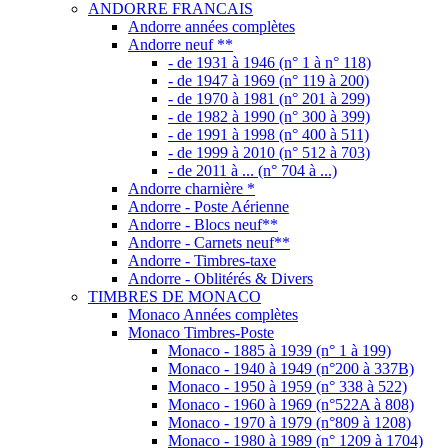
Andorre - Oblitérés & Divers
TIMBRES DE MONACO
Monaco Années complètes
Monaco Timbres-Poste
Monaco - 1885 à 1939 (n° 1 à 199)
Monaco - 1940 à 1949 (n°200 à 337B)
Monaco - 1950 à 1959 (n° 338 à 522)
Monaco - 1960 à 1969 (n°522A à 808)
Monaco - 1970 à 1979 (n°809 à 1208)
Monaco - 1980 à 1989 (n° 1209 à 1704)
Monaco - 1990 à 1999 (n° 1705 à 2229)
Monaco - 2000 à 2009 (n° 2230 à 2718)
Monaco - 2010 à 2019 (n° 2719 à 3213)
Monaco - 2020 à ... (n° 3214 à ...)
Monaco Poste aérienne
Monaco - Blocs & Feuillets
Monaco - Feuilles neuves **
Monaco - Carnets neufs **
Monaco - Taxes
Monaco - Préoblitérés
Monaco - Produits divers
TIMBRES DOM - TOM
Mayotte
Nouvette-Calédonie
Nouvelle-Calédonie - Timbres-Poste