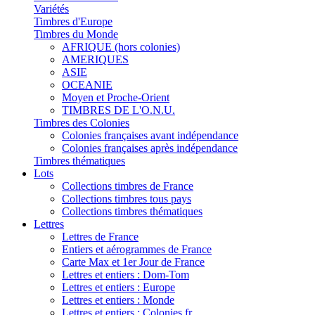
Variétés
Timbres d'Europe
Timbres du Monde
AFRIQUE (hors colonies)
AMERIQUES
ASIE
OCEANIE
Moyen et Proche-Orient
TIMBRES DE L'O.N.U.
Timbres des Colonies
Colonies françaises avant indépendance
Colonies françaises après indépendance
Timbres thématiques
Lots
Collections timbres de France
Collections timbres tous pays
Collections timbres thématiques
Lettres
Lettres de France
Entiers et aérogrammes de France
Carte Max et 1er Jour de France
Lettres et entiers : Dom-Tom
Lettres et entiers : Europe
Lettres et entiers : Monde
Lettres et entiers : Colonies fr.