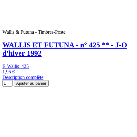
TIMBRES
ANDORRE FRANCAIS - n° 687 ** - J-O
E-ANDF-687
1,30 €