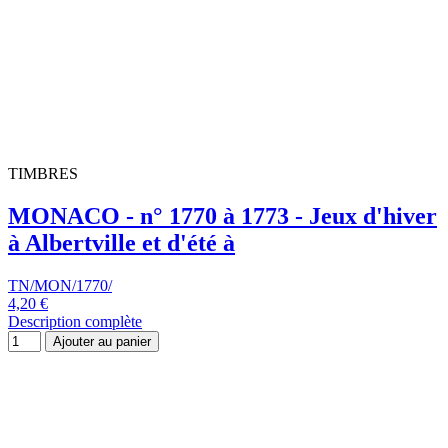
TN/MON/1770/
4,20 €
Description complète
Ajouter au panier
Nouveau
TIMBRES