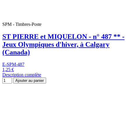
Ajouter au panier
TIMBRES
MONACO - n° 1770 à 1773 - Jeux d'hiver
à Albertville et d'été à