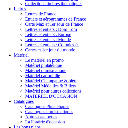
Collections timbres thématiques
Lettres
Lettres de France
Entiers et aérogrammes de France
Carte Max et 1er Jour de France
Lettres et entiers : Dom-Tom
Lettres et entiers : Europe
Lettres et entiers : Monde
Lettres et entiers : Colonies fr.
Cartes et 1er jour du monde
Matériel
Le matériel en promo
Matériel philatélique
Matériel numismatique
Matériel cartophilie
Matériel Champagne & bière
Matériel Médailles & Billets
Matériel pour autres collections
MATERIEL D'OCCASION
Catalogues
Catalogues Philatéliques
Catalogues numismatiques
Autres catalogues
La librairie d'occasion
Les bons plans