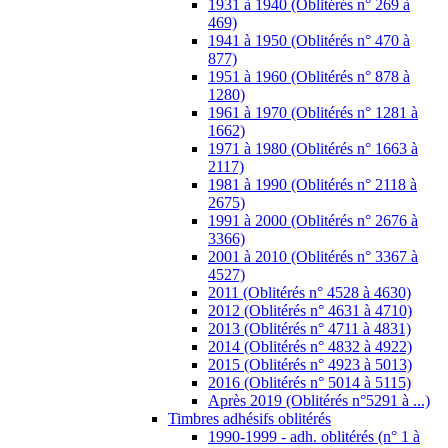
4527)
2011 (Oblitérés n° 4528 à 4630)
2012 (Oblitérés n° 4631 à 4710)
2013 (Oblitérés n° 4711 à 4831)
2014 (Oblitérés n° 4832 à 4922)
2015 (Oblitérés n° 4923 à 5013)
2016 (Oblitérés n° 5014 à 5115)
Après 2019 (Oblitérés n°5291 à ...)
Timbres adhésifs oblitérés
1990-1999 - adh. oblitérés (n° 1 à
26)
2000-2009 - adh. oblitérés (n° 27 à
385)
2010-2015 - adh. oblitérés (n° 386 à
1213)
2016-2020 - adh. oblitérés (n° 1214
à 1941)
Timbres poste aérienne oblitérés
Timbres préoblitérés sans gomme
Timbres de Service oblitérés
Timbres-taxe oblitérés
Colis postaux oblitérés
Blocs et feuilles oblitérés
Blocs oblitérés
Feuilles oblitérées