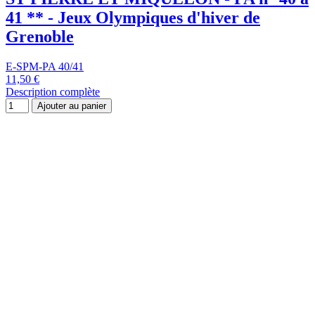
TIMBRES
ANDORRE FRANCAIS - n° 327 ** - J.O
E-ANDF-327
0,75 €
Description complète
Ajouter au panier