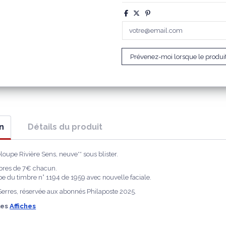
n
Détails du produit
loupe Rivière Sens, neuve** sous blister.
mbres de 7€ chacun.
pe du timbre n° 1194 de 1959 avec nouvelle faciale.
 Serres, réservée aux abonnés Philaposte 2025.
les
Affiches