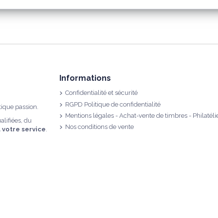
Informations
Confidentialité et sécurité
RGPD Politique de confidentialité
tique passion.
Mentions légales - Achat-vente de timbres - Philatéli
alifiées, du
Nos conditions de vente
à votre service
.