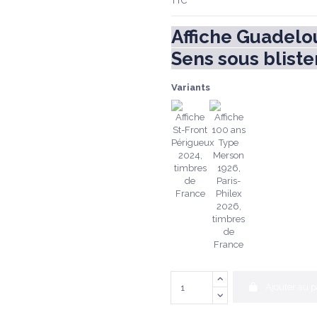
TTC
Affiche Guadelo
Sens sous bliste
Variants
Ajouter au p