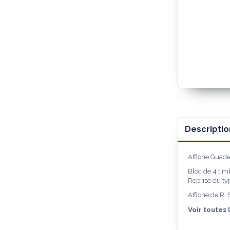
Descriptio
Affiche Guade
Bloc de 4 ti
Reprise du ty
Affiche de R.
Voir toutes 