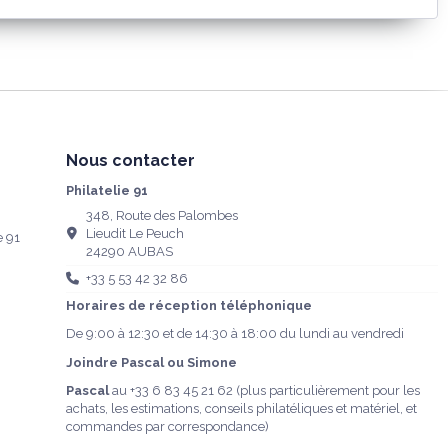
Nous contacter
Philatelie 91
348, Route des Palombes
Lieudit Le Peuch
e 91
24290 AUBAS
+33 5 53 42 32 86
Horaires de réception téléphonique
De 9:00 à 12:30 et de 14:30 à 18:00 du lundi au vendredi
Joindre Pascal ou Simone
Pascal
au
+33 6 83 45 21 62
(plus particulièrement pour les
achats, les estimations, conseils philatéliques et matériel, et
commandes par correspondance)