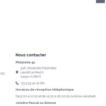
Nous contacter
Philatelie 91
348, Route des Palombes
Lieudit Le Peuch
e 91
24290 AUBAS
+33 5 53 42 32 86
Horaires de réception téléphonique
De 9:00 à 12:30 et de 14:30 à 18:00 du lundi au vendredi
Joindre Pascal ou Simone