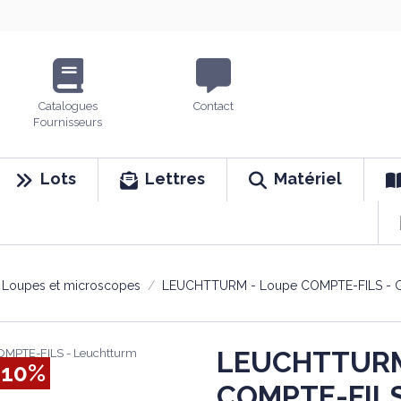
Catalogues
Contact
Fournisseurs
Lots
Lettres
Matériel
Loupes et microscopes
LEUCHTTURM - Loupe COMPTE-FILS - Gr
LEUCHTTURM
-10%
COMPTE-FILS