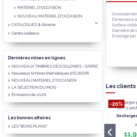
MATERIEL D'OCCASION
Grossissement
NOUVEAU MATERIEL D'OCCASION
Dimensions 
CATALOGUES & librairie
Surface visib
Diamètre de l
Cartes cadeaux
Eclairage par
Dernières mises en lignes
NOUVEAUX TIMBRES DES COLONIES - SARRE
Nouveaux timbres thématiques d'EUROPE
NOUVEAU MATERIEL D'OCCASION
Les clients
LA SÉLECTION DU MOIS
Émissions de 2026
-20%
Recharges 
Les bonnes affaires
2
LES "BONS PLANS"
11,