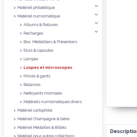
Matériel philatélique
Matériel numismatique
Albums & Reliures
Recharges
Box, Médailliers & Présentoirs
Etuis & capsules
Lampes
Loupes et microscopes
Pinces & gants
Balances
Nettoyants monnaies
Matériels numismatiques divers
Matériel cartophilie
Matériel Champagne & bière
Matériel Médailles & Billets
Descriptio
Matériel pour autres collections