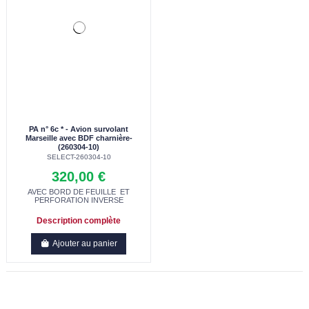
PA n° 6c * - Avion survolant
Marseille avec BDF charnière-
(260304-10)
SELECT-260304-10
320,00 €
AVEC BORD DE FEUILLE ET
PERFORATION INVERSE
Description complète
Ajouter au panier