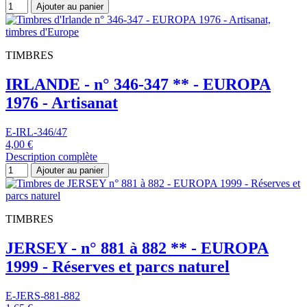
Ajouter au panier
TIMBRES
IRLANDE - n° 346-347 ** - EUROPA
1976 - Artisanat
E-IRL-346/47
4,00 €
Description complète
Ajouter au panier
TIMBRES
JERSEY - n° 881 à 882 ** - EUROPA
1999 - Réserves et parcs naturel
E-JERS-881-882