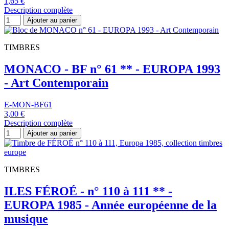
1,65 €
Description complète
Ajouter au panier
TIMBRES
MONACO - BF n° 61 ** - EUROPA 1993
- Art Contemporain
E-MON-BF61
3,00 €
Description complète
Ajouter au panier
TIMBRES
ILES FÉROÉ - n° 110 à 111 ** -
EUROPA 1985 - Année européenne de la
musique