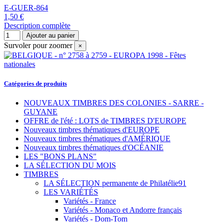
E-GUER-864
1,50 €
Description complète
Ajouter au panier
Survoler pour zoomer
×
Catégories de produits
NOUVEAUX TIMBRES DES COLONIES - SARRE -
GUYANE
OFFRE de l'été : LOTS de TIMBRES D'EUROPE
Nouveaux timbres thématiques d'EUROPE
Nouveaux timbres thématiques d'AMÉRIQUE
Nouveaux timbres thématiques d'OCÉANIE
LES "BONS PLANS"
LA SÉLECTION DU MOIS
TIMBRES
LA SÉLECTION permanente de Philatélie91
LES VARIÉTÉS
Variétés - France
Variétés - Monaco et Andorre français
Variétés - Dom-Tom