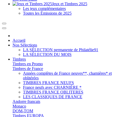
Jeux et Timbres 2025
Les jeux complémentaires
Toutes les Émissions de 2025
Accueil
Nos Sélections
LA SÉLECTION permanente de Philatélie91
LA SÉLECTION DU MOIS
Timbres
Timbres en Promo
Timbres de France
Années complètes de France neuves**, charnières* et
oblitérées
TIMBRES FRANCE NEUFS
France neufs avec CHARNIÈRE *
TIMBRES FRANCE OBLITERES
LES CLASSIQUES DE FRANCE
Andorre français
Monaco
DOM-TOM
Timbres EUROPA