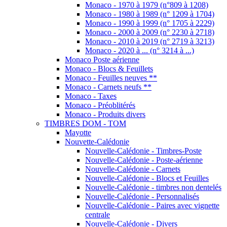
Monaco - 1970 à 1979 (n°809 à 1208)
Monaco - 1980 à 1989 (n° 1209 à 1704)
Monaco - 1990 à 1999 (n° 1705 à 2229)
Monaco - 2000 à 2009 (n° 2230 à 2718)
Monaco - 2010 à 2019 (n° 2719 à 3213)
Monaco - 2020 à ... (n° 3214 à ...)
Monaco Poste aérienne
Monaco - Blocs & Feuillets
Monaco - Feuilles neuves **
Monaco - Carnets neufs **
Monaco - Taxes
Monaco - Préoblitérés
Monaco - Produits divers
TIMBRES DOM - TOM
Mayotte
Nouvette-Calédonie
Nouvelle-Calédonie - Timbres-Poste
Nouvelle-Calédonie - Poste-aérienne
Nouvelle-Calédonie - Carnets
Nouvelle-Calédonie - Blocs et Feuilles
Nouvelle-Calédonie - timbres non dentelés
Nouvelle-Calédonie - Personnalisés
Nouvelle-Calédonie - Paires avec vignette
centrale
Nouvelle-Calédonie - Divers