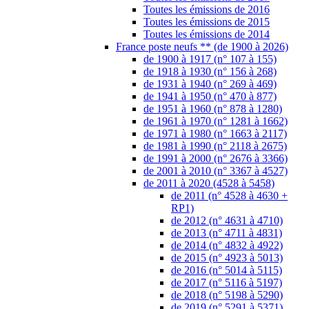
Toutes les émissions de 2016
Toutes les émissions de 2015
Toutes les émissions de 2014
France poste neufs ** (de 1900 à 2026)
de 1900 à 1917 (n° 107 à 155)
de 1918 à 1930 (n° 156 à 268)
de 1931 à 1940 (n° 269 à 469)
de 1941 à 1950 (n° 470 à 877)
de 1951 à 1960 (n° 878 à 1280)
de 1961 à 1970 (n° 1281 à 1662)
de 1971 à 1980 (n° 1663 à 2117)
de 1981 à 1990 (n° 2118 à 2675)
de 1991 à 2000 (n° 2676 à 3366)
de 2001 à 2010 (n° 3367 à 4527)
de 2011 à 2020 (4528 à 5458)
de 2011 (n° 4528 à 4630 +
RP1)
de 2012 (n° 4631 à 4710)
de 2013 (n° 4711 à 4831)
de 2014 (n° 4832 à 4922)
de 2015 (n° 4923 à 5013)
de 2016 (n° 5014 à 5115)
de 2017 (n° 5116 à 5197)
de 2018 (n° 5198 à 5290)
de 2019 (n° 5291 à 5371)