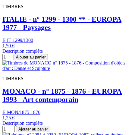
TIMBRES
ITALIE - n° 1299 - 1300 ** - EUROPA
1977 - Paysages
E-IT-1299/1300
1,50 €
Description complète
Ajouter au panier
TIMBRES
MONACO - n° 1875 - 1876 - EUROPA
1993 - Art contemporain
E-MON/1875-1876
1,25 €
Description complète
Ajouter au panier