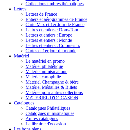
Collections timbres thématiques
Lettres
Lettres de France
Entiers et aérogrammes de France
Carte Max et 1er Jour de France
Lettres et entiers : Dom-Tom
Lettres et entiers : Europe
Lettres et entiers : Monde
Lettres et entiers : Colonies fr.
Cartes et 1er jour du monde
Matériel
Le matériel en promo
Matériel philatélique
Matériel numismatique
Matériel cartophilie
Matériel Champagne & bière
Matériel Médailles & Billets
Matériel pour autres collections
MATERIEL D'OCCASION
Catalogues
Catalogues Philatéliques
Catalogues numismatiques
Autres catalogues
La librairie d'occasion
Les bons plans