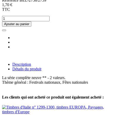
Référence
BEL-2758/2759
1,70 €
TTC
Ajouter au panier
Description
Détails du produit
La série complète neuve ** - 2 valeurs.
Thème général : Festivals nationaux, Fêtes nationales
Les clients qui ont acheté ce produit ont également acheté :