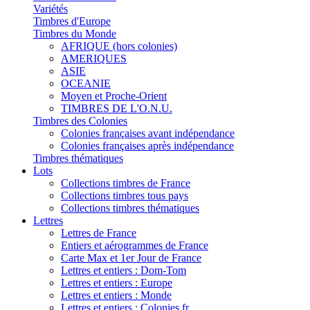
Variétés
Timbres d'Europe
Timbres du Monde
AFRIQUE (hors colonies)
AMERIQUES
ASIE
OCEANIE
Moyen et Proche-Orient
TIMBRES DE L'O.N.U.
Timbres des Colonies
Colonies françaises avant indépendance
Colonies françaises après indépendance
Timbres thématiques
Lots
Collections timbres de France
Collections timbres tous pays
Collections timbres thématiques
Lettres
Lettres de France
Entiers et aérogrammes de France
Carte Max et 1er Jour de France
Lettres et entiers : Dom-Tom
Lettres et entiers : Europe
Lettres et entiers : Monde
Lettres et entiers : Colonies fr.