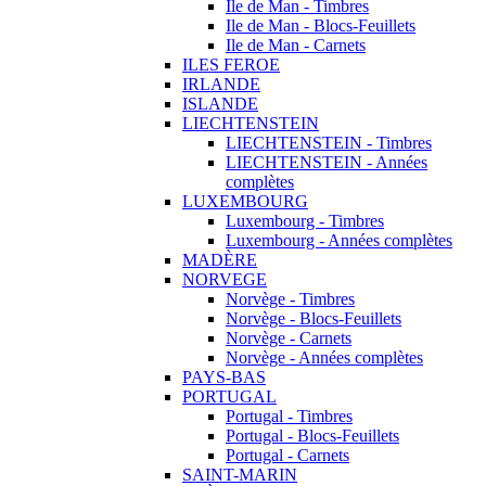
Ile de Man - Timbres
Ile de Man - Blocs-Feuillets
Ile de Man - Carnets
ILES FEROE
IRLANDE
ISLANDE
LIECHTENSTEIN
LIECHTENSTEIN - Timbres
LIECHTENSTEIN - Années
complètes
LUXEMBOURG
Luxembourg - Timbres
Luxembourg - Années complètes
MADÈRE
NORVEGE
Norvège - Timbres
Norvège - Blocs-Feuillets
Norvège - Carnets
Norvège - Années complètes
PAYS-BAS
PORTUGAL
Portugal - Timbres
Portugal - Blocs-Feuillets
Portugal - Carnets
SAINT-MARIN