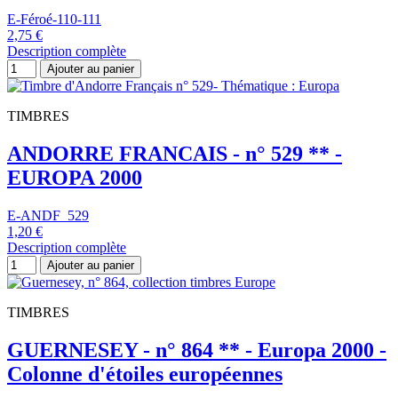
E-Féroé-110-111
2,75 €
Description complète
Ajouter au panier
TIMBRES
ANDORRE FRANCAIS - n° 529 ** -
EUROPA 2000
E-ANDF_529
1,20 €
Description complète
Ajouter au panier
TIMBRES
GUERNESEY - n° 864 ** - Europa 2000 -
Colonne d'étoiles européennes