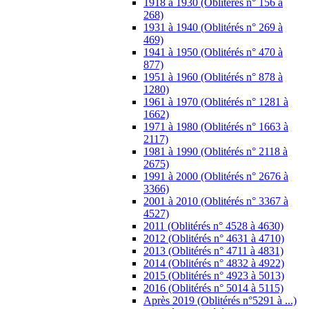
1918 à 1930 (Oblitérés n° 156 à
268)
1931 à 1940 (Oblitérés n° 269 à
469)
1941 à 1950 (Oblitérés n° 470 à
877)
1951 à 1960 (Oblitérés n° 878 à
1280)
1961 à 1970 (Oblitérés n° 1281 à
1662)
1971 à 1980 (Oblitérés n° 1663 à
2117)
1981 à 1990 (Oblitérés n° 2118 à
2675)
1991 à 2000 (Oblitérés n° 2676 à
3366)
2001 à 2010 (Oblitérés n° 3367 à
4527)
2011 (Oblitérés n° 4528 à 4630)
2012 (Oblitérés n° 4631 à 4710)
2013 (Oblitérés n° 4711 à 4831)
2014 (Oblitérés n° 4832 à 4922)
2015 (Oblitérés n° 4923 à 5013)
2016 (Oblitérés n° 5014 à 5115)
Après 2019 (Oblitérés n°5291 à ...)