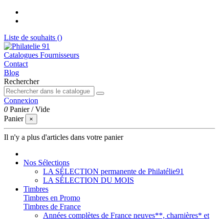
Liste de souhaits (
)
Catalogues Fournisseurs
Contact
Blog
Rechercher
Connexion
0
Panier
/
Vide
Panier
×
Il n'y a plus d'articles dans votre panier
Nos Sélections
LA SÉLECTION permanente de Philatélie91
LA SÉLECTION DU MOIS
Timbres
Timbres en Promo
Timbres de France
Années complètes de France neuves**, charnières* et