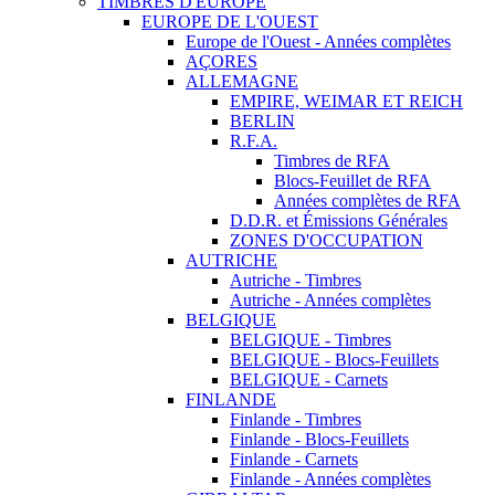
TIMBRES D'EUROPE
EUROPE DE L'OUEST
Europe de l'Ouest - Années complètes
AÇORES
ALLEMAGNE
EMPIRE, WEIMAR ET REICH
BERLIN
R.F.A.
Timbres de RFA
Blocs-Feuillet de RFA
Années complètes de RFA
D.D.R. et Émissions Générales
ZONES D'OCCUPATION
AUTRICHE
Autriche - Timbres
Autriche - Années complètes
BELGIQUE
BELGIQUE - Timbres
BELGIQUE - Blocs-Feuillets
BELGIQUE - Carnets
FINLANDE
Finlande - Timbres
Finlande - Blocs-Feuillets
Finlande - Carnets
Finlande - Années complètes