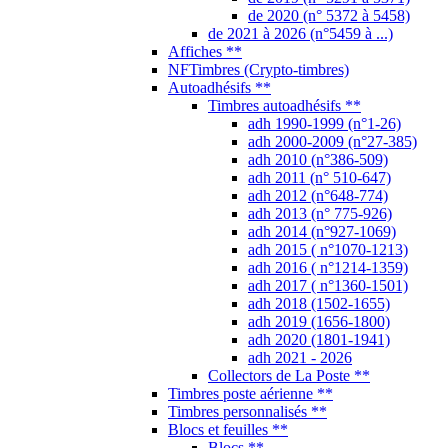
de 2020 (n° 5372 à 5458)
de 2021 à 2026 (n°5459 à ...)
Affiches **
NFTimbres (Crypto-timbres)
Autoadhésifs **
Timbres autoadhésifs **
adh 1990-1999 (n°1-26)
adh 2000-2009 (n°27-385)
adh 2010 (n°386-509)
adh 2011 (n° 510-647)
adh 2012 (n°648-774)
adh 2013 (n° 775-926)
adh 2014 (n°927-1069)
adh 2015 ( n°1070-1213)
adh 2016 ( n°1214-1359)
adh 2017 ( n°1360-1501)
adh 2018 (1502-1655)
adh 2019 (1656-1800)
adh 2020 (1801-1941)
adh 2021 - 2026
Collectors de La Poste **
Timbres poste aérienne **
Timbres personnalisés **
Blocs et feuilles **
Blocs **