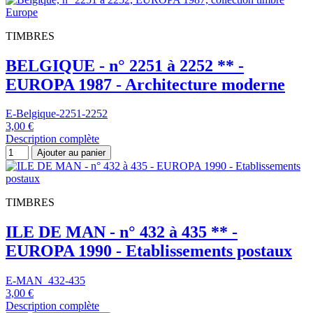
TIMBRES
BELGIQUE - n° 2251 à 2252 ** -
EUROPA 1987 - Architecture moderne
E-Belgique-2251-2252
3,00 €
Description complète
Ajouter au panier
TIMBRES
ILE DE MAN - n° 432 à 435 ** -
EUROPA 1990 - Etablissements postaux
E-MAN_432-435
3,00 €
Description complète