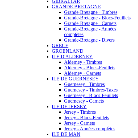
GIBRALTAR
GRANDE BRETAGNE
Grande-Bretagne - Timbres
Grande-Bretagne - Blocs-Feuillets
Grande-Bretagne - Carnets
Grande-Bretagne - Années
complètes
Grande-Bretagne - Divers
GRECE
GROENLAND
ILE D'ALDERNEY
Alderney - Timbres
Alderney - Blocs-Feuillets
Alderney - Carnets
ILE DE GUERNESEY
Guernesey - Timbres
Guernesey - Timbres-Taxes
Guernesey - Blocs-Feuillets
Guernesey - Carnets
ILE DE JERSEY
Jersey - Timbres
Jersey - Blocs-Feuillets
Jersey - Carnets
Jersey - Années complètes
ILE DE MAN