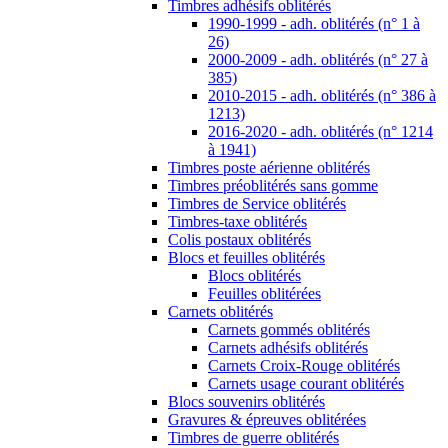
Timbres adhésifs oblitérés
1990-1999 - adh. oblitérés (n° 1 à
26)
2000-2009 - adh. oblitérés (n° 27 à
385)
2010-2015 - adh. oblitérés (n° 386 à
1213)
2016-2020 - adh. oblitérés (n° 1214
à 1941)
Timbres poste aérienne oblitérés
Timbres préoblitérés sans gomme
Timbres de Service oblitérés
Timbres-taxe oblitérés
Colis postaux oblitérés
Blocs et feuilles oblitérés
Blocs oblitérés
Feuilles oblitérées
Carnets oblitérés
Carnets gommés oblitérés
Carnets adhésifs oblitérés
Carnets Croix-Rouge oblitérés
Carnets usage courant oblitérés
Blocs souvenirs oblitérés
Gravures & épreuves oblitérées
Timbres de guerre oblitérés