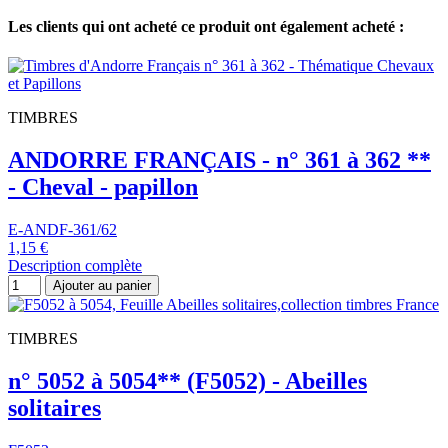
Les clients qui ont acheté ce produit ont également acheté :
TIMBRES
ANDORRE FRANÇAIS - n° 361 à 362 **
- Cheval - papillon
E-ANDF-361/62
1,15 €
Description complète
Ajouter au panier
TIMBRES
n° 5052 à 5054** (F5052) - Abeilles
solitaires