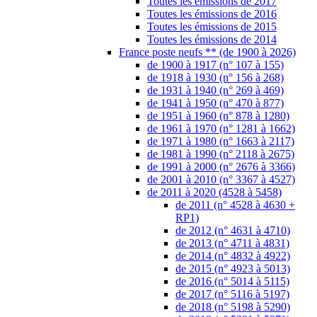
Toutes les émissions de 2017
Toutes les émissions de 2016
Toutes les émissions de 2015
Toutes les émissions de 2014
France poste neufs ** (de 1900 à 2026)
de 1900 à 1917 (n° 107 à 155)
de 1918 à 1930 (n° 156 à 268)
de 1931 à 1940 (n° 269 à 469)
de 1941 à 1950 (n° 470 à 877)
de 1951 à 1960 (n° 878 à 1280)
de 1961 à 1970 (n° 1281 à 1662)
de 1971 à 1980 (n° 1663 à 2117)
de 1981 à 1990 (n° 2118 à 2675)
de 1991 à 2000 (n° 2676 à 3366)
de 2001 à 2010 (n° 3367 à 4527)
de 2011 à 2020 (4528 à 5458)
de 2011 (n° 4528 à 4630 +
RP1)
de 2012 (n° 4631 à 4710)
de 2013 (n° 4711 à 4831)
de 2014 (n° 4832 à 4922)
de 2015 (n° 4923 à 5013)
de 2016 (n° 5014 à 5115)
de 2017 (n° 5116 à 5197)
de 2018 (n° 5198 à 5290)