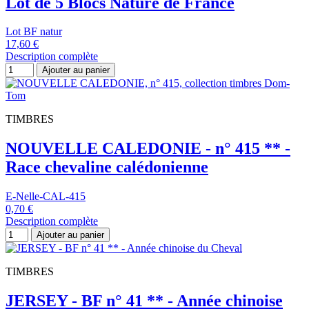
Lot de 5 Blocs Nature de France
Lot BF natur
17,60 €
Description complète
Ajouter au panier
TIMBRES
NOUVELLE CALEDONIE - n° 415 ** -
Race chevaline calédonienne
E-Nelle-CAL-415
0,70 €
Description complète
Ajouter au panier
TIMBRES
JERSEY - BF n° 41 ** - Année chinoise