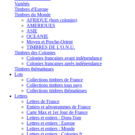
Variétés
Timbres d'Europe
Timbres du Monde
AFRIQUE (hors colonies)
AMERIQUES
ASIE
OCEANIE
Moyen et Proche-Orient
TIMBRES DE L'O.N.U.
Timbres des Colonies
Colonies françaises avant indépendance
Colonies françaises après indépendance
Timbres thématiques
Lots
Collections timbres de France
Collections timbres tous pays
Collections timbres thématiques
Lettres
Lettres de France
Entiers et aérogrammes de France
Carte Max et 1er Jour de France
Lettres et entiers : Dom-Tom
Lettres et entiers : Europe
Lettres et entiers : Monde
Lettres et entiers : Colonies fr.