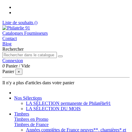
Liste de souhaits (
)
Catalogues Fournisseurs
Contact
Blog
Rechercher
Connexion
0
Panier
/
Vide
Panier
×
Il n'y a plus d'articles dans votre panier
Nos Sélections
LA SÉLECTION permanente de Philatélie91
LA SÉLECTION DU MOIS
Timbres
Timbres en Promo
Timbres de France
Années complètes de France neuves**, charnières* et