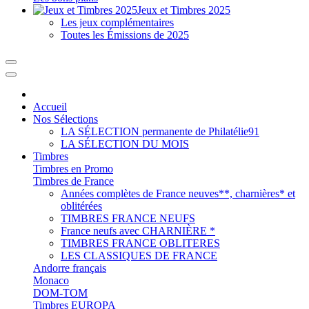
Jeux et Timbres 2025
Les jeux complémentaires
Toutes les Émissions de 2025
Accueil
Nos Sélections
LA SÉLECTION permanente de Philatélie91
LA SÉLECTION DU MOIS
Timbres
Timbres en Promo
Timbres de France
Années complètes de France neuves**, charnières* et
oblitérées
TIMBRES FRANCE NEUFS
France neufs avec CHARNIÈRE *
TIMBRES FRANCE OBLITERES
LES CLASSIQUES DE FRANCE
Andorre français
Monaco
DOM-TOM
Timbres EUROPA