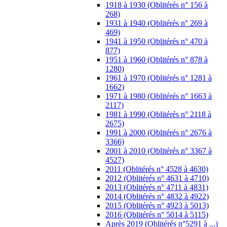
1918 à 1930 (Oblitérés n° 156 à
268)
1931 à 1940 (Oblitérés n° 269 à
469)
1941 à 1950 (Oblitérés n° 470 à
877)
1951 à 1960 (Oblitérés n° 878 à
1280)
1961 à 1970 (Oblitérés n° 1281 à
1662)
1971 à 1980 (Oblitérés n° 1663 à
2117)
1981 à 1990 (Oblitérés n° 2118 à
2675)
1991 à 2000 (Oblitérés n° 2676 à
3366)
2001 à 2010 (Oblitérés n° 3367 à
4527)
2011 (Oblitérés n° 4528 à 4630)
2012 (Oblitérés n° 4631 à 4710)
2013 (Oblitérés n° 4711 à 4831)
2014 (Oblitérés n° 4832 à 4922)
2015 (Oblitérés n° 4923 à 5013)
2016 (Oblitérés n° 5014 à 5115)
Après 2019 (Oblitérés n°5291 à ...)