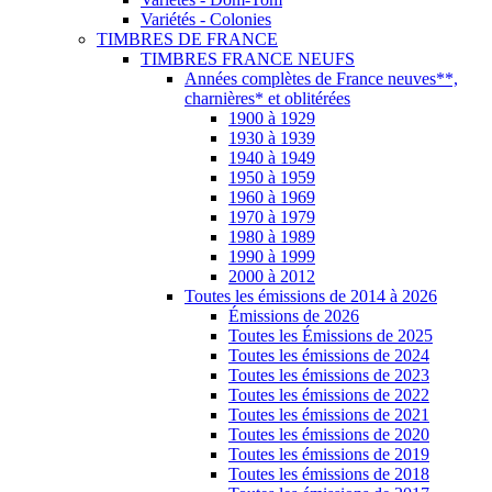
Variétés - Colonies
TIMBRES DE FRANCE
TIMBRES FRANCE NEUFS
Années complètes de France neuves**,
charnières* et oblitérées
1900 à 1929
1930 à 1939
1940 à 1949
1950 à 1959
1960 à 1969
1970 à 1979
1980 à 1989
1990 à 1999
2000 à 2012
Toutes les émissions de 2014 à 2026
Émissions de 2026
Toutes les Émissions de 2025
Toutes les émissions de 2024
Toutes les émissions de 2023
Toutes les émissions de 2022
Toutes les émissions de 2021
Toutes les émissions de 2020
Toutes les émissions de 2019
Toutes les émissions de 2018