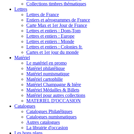
Collections timbres thématiques
Lettres
Lettres de France
Entiers et aérogrammes de France
Carte Max et 1er Jour de France
Lettres et entiers : Dom-Tom
Lettres et entiers : Europe
Lettres et entiers : Monde
Lettres et entiers : Colonies fr.
Cartes et 1er jour du monde
Matériel
Le matériel en promo
Matériel philatélique
Matériel numismatique
Matériel cartophilie
Matériel Champagne & bière
Matériel Médailles & Billets
Matériel pour autres collections
MATERIEL D'OCCASION
Catalogues
Catalogues Philatéliques
Catalogues numismatiques
Autres catalogues
La librairie d'occasion
Les bons plans