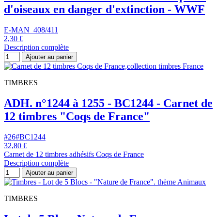
d'oiseaux en danger d'extinction - WWF
E-MAN_408/411
2,30 €
Description complète
Ajouter au panier
TIMBRES
ADH. n°1244 à 1255 - BC1244 - Carnet de
12 timbres "Coqs de France"
#26#BC1244
32,80 €
Carnet de 12 timbres adhésifs Coqs de France
Description complète
Ajouter au panier
TIMBRES