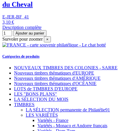
du Cheval
E-JER-BF_41
3,10 €
Description complète
Ajouter au panier
Survoler pour zoomer
×
Catégories de produits
NOUVEAUX TIMBRES DES COLONIES - SARRE
Nouveaux timbres thématiques d'EUROPE
Nouveaux timbres thématiques d'AMÉRIQUE
Nouveaux timbres thématiques d'OCÉANIE
LOTS de TIMBRES D'EUROPE
LES "BONS PLANS"
LA SÉLECTION DU MOIS
TIMBRES
LA SÉLECTION permanente de Philatélie91
LES VARIÉTÉS
Variétés - France
Variétés - Monaco et Andorre français
Variétés - Dom-Tom