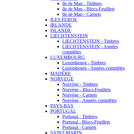
Ile de Man - Timbres
Ile de Man - Blocs-Feuillets
Ile de Man - Carnets
ILES FEROE
IRLANDE
ISLANDE
LIECHTENSTEIN
LIECHTENSTEIN - Timbres
LIECHTENSTEIN - Années
complètes
LUXEMBOURG
Luxembourg - Timbres
Luxembourg - Années complètes
MADÈRE
NORVEGE
Norvège - Timbres
Norvège - Blocs-Feuillets
Norvège - Carnets
Norvège - Années complètes
PAYS-BAS
PORTUGAL
Portugal - Timbres
Portugal - Blocs-Feuillets
Portugal - Carnets
SAINT-MARIN