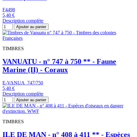
F4498
5,40 €
Description complète
Ajouter au panier
TIMBRES
VANUATU - n° 747 à 750 ** - Faune
Marine (II) - Coraux
E-VANUA_747/750
5,40 €
Description complète
Ajouter au panier
TIMBRES
ILE DE MAN - n° 408 à 411 ** - Espèces