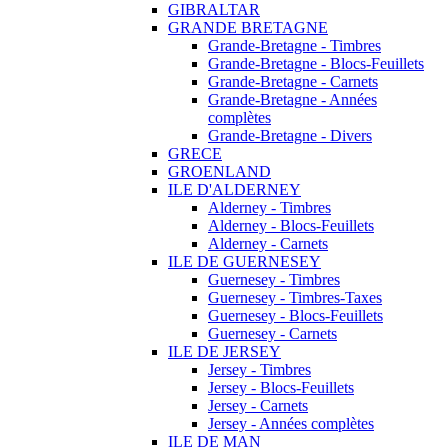
GIBRALTAR
GRANDE BRETAGNE
Grande-Bretagne - Timbres
Grande-Bretagne - Blocs-Feuillets
Grande-Bretagne - Carnets
Grande-Bretagne - Années
complètes
Grande-Bretagne - Divers
GRECE
GROENLAND
ILE D'ALDERNEY
Alderney - Timbres
Alderney - Blocs-Feuillets
Alderney - Carnets
ILE DE GUERNESEY
Guernesey - Timbres
Guernesey - Timbres-Taxes
Guernesey - Blocs-Feuillets
Guernesey - Carnets
ILE DE JERSEY
Jersey - Timbres
Jersey - Blocs-Feuillets
Jersey - Carnets
Jersey - Années complètes
ILE DE MAN