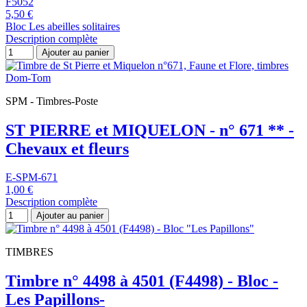
F5052
5,50 €
Bloc Les abeilles solitaires
Description complète
Ajouter au panier
SPM - Timbres-Poste
ST PIERRE et MIQUELON - n° 671 ** -
Chevaux et fleurs
E-SPM-671
1,00 €
Description complète
Ajouter au panier
TIMBRES
Timbre n° 4498 à 4501 (F4498) - Bloc -
Les Papillons-