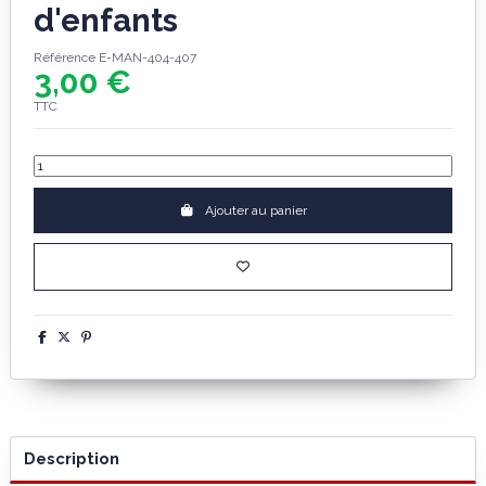
d'enfants
Référence
E-MAN-404-407
3,00 €
TTC
Ajouter au panier
Description