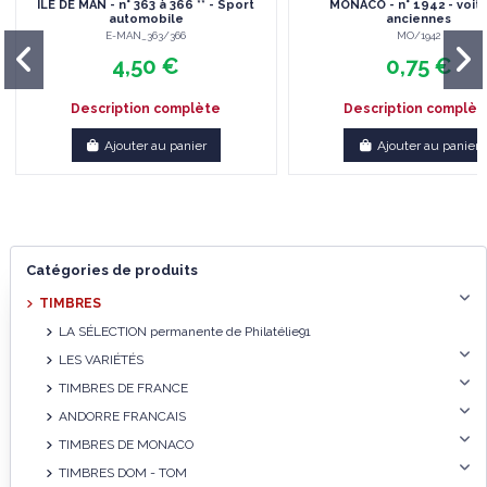
ILE DE MAN - n° 363 à 366 ** - Sport
MONACO - n° 1942 - voit
automobile
anciennes
E-MAN_363/366
MO/1942
4,50 €
0,75 €
Description complète
Description complèt
Ajouter au panier
Ajouter au panier
Catégories de produits
TIMBRES
LA SÉLECTION permanente de Philatélie91
LES VARIÉTÉS
TIMBRES DE FRANCE
ANDORRE FRANCAIS
TIMBRES DE MONACO
TIMBRES DOM - TOM