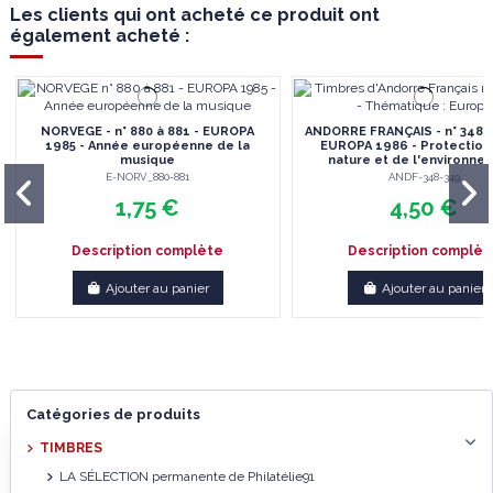
Les clients qui ont acheté ce produit ont
également acheté :
NORVEGE - n° 880 à 881 - EUROPA
ANDORRE FRANÇAIS - n° 348 à 
1985 - Année européenne de la
EUROPA 1986 - Protection
musique
nature et de l'environne
E-NORV_880-881
ANDF-348-349
1,75 €
4,50 €
Description complète
Description complèt
Ajouter au panier
Ajouter au panier
Catégories de produits
TIMBRES
LA SÉLECTION permanente de Philatélie91