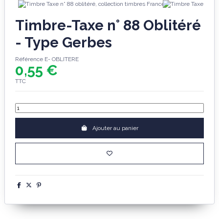
Timbre-Taxe n° 88 Oblitéré
- Type Gerbes
Référence
E- OBLITERE
0,55 €
TTC
Ajouter au panier