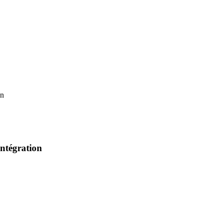
on
ntégration