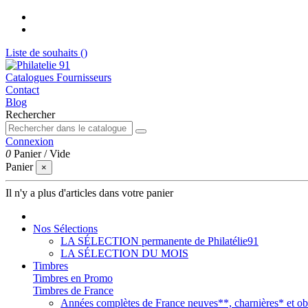
Liste de souhaits (
)
Catalogues Fournisseurs
Contact
Blog
Rechercher
Connexion
0
Panier
/
Vide
Panier
×
Il n'y a plus d'articles dans votre panier
Nos Sélections
LA SÉLECTION permanente de Philatélie91
LA SÉLECTION DU MOIS
Timbres
Timbres en Promo
Timbres de France
Années complètes de France neuves**, charnières* et obl