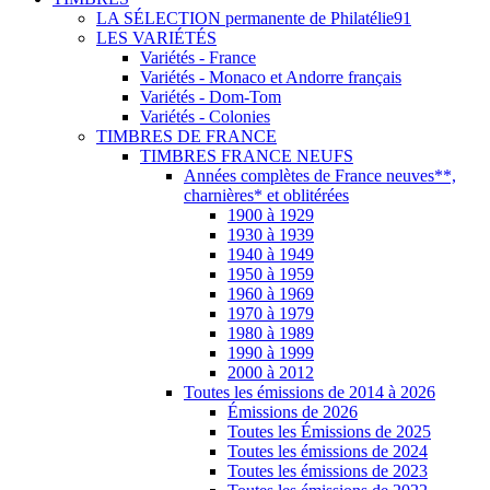
LA SÉLECTION permanente de Philatélie91
LES VARIÉTÉS
Variétés - France
Variétés - Monaco et Andorre français
Variétés - Dom-Tom
Variétés - Colonies
TIMBRES DE FRANCE
TIMBRES FRANCE NEUFS
Années complètes de France neuves**,
charnières* et oblitérées
1900 à 1929
1930 à 1939
1940 à 1949
1950 à 1959
1960 à 1969
1970 à 1979
1980 à 1989
1990 à 1999
2000 à 2012
Toutes les émissions de 2014 à 2026
Émissions de 2026
Toutes les Émissions de 2025
Toutes les émissions de 2024
Toutes les émissions de 2023