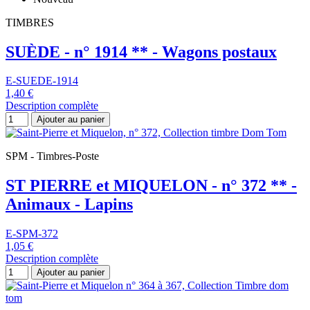
TIMBRES
SUÈDE - n° 1914 ** - Wagons postaux
E-SUEDE-1914
1,40 €
Description complète
Ajouter au panier
SPM - Timbres-Poste
ST PIERRE et MIQUELON - n° 372 ** -
Animaux - Lapins
E-SPM-372
1,05 €
Description complète
Ajouter au panier