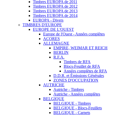
Timbres EUROPA de 2011
Timbres EUROPA de 2012
Timbres EUROPA de 2013
Timbres EUROPA de 2014
EUROPA - Divers
TIMBRES D'EUROPE
EUROPE DE L'OUEST
Europe de l'Ouest - Années complètes
AÇORES
ALLEMAGNE
EMPIRE, WEIMAR ET REICH
BERLIN
R.F.A.
Timbres de RFA
Blocs-Feuillet de RFA
Années complètes de RFA
D.D.R. et Émissions Générales
ZONES D'OCCUPATION
AUTRICHE
Autriche - Timbres
Autriche - Années complètes
BELGIQUE
BELGIQUE - Timbres
BELGIQUE - Blocs-Feuillets
BELGIQUE - Carnets