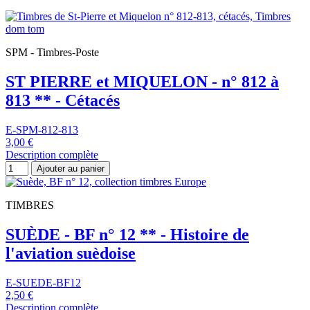
SPM - Timbres-Poste
ST PIERRE et MIQUELON - n° 812 à
813 ** - Cétacés
E-SPM-812-813
3,00 €
Description complète
Ajouter au panier
TIMBRES
SUÈDE - BF n° 12 ** - Histoire de
l'aviation suèdoise
E-SUEDE-BF12
2,50 €
Description complète