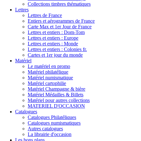
Collections timbres thématiques
Lettres
Lettres de France
Entiers et aérogrammes de France
Carte Max et 1er Jour de France
Lettres et entiers : Dom-Tom
Lettres et entiers : Europe
Lettres et entiers : Monde
Lettres et entiers : Colonies fr.
Cartes et 1er jour du monde
Matériel
Le matériel en promo
Matériel philatélique
Matériel numismatique
Matériel cartophilie
Matériel Champagne & bière
Matériel Médailles & Billets
Matériel pour autres collections
MATERIEL D'OCCASION
Catalogues
Catalogues Philatéliques
Catalogues numismatiques
Autres catalogues
La librairie d'occasion
Les bons plans