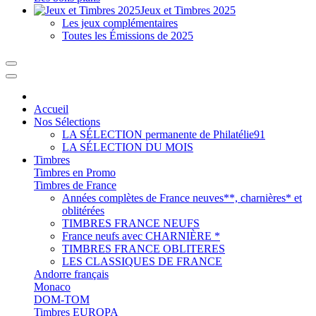
Jeux et Timbres 2025
Les jeux complémentaires
Toutes les Émissions de 2025
Accueil
Nos Sélections
LA SÉLECTION permanente de Philatélie91
LA SÉLECTION DU MOIS
Timbres
Timbres en Promo
Timbres de France
Années complètes de France neuves**, charnières* et
oblitérées
TIMBRES FRANCE NEUFS
France neufs avec CHARNIÈRE *
TIMBRES FRANCE OBLITERES
LES CLASSIQUES DE FRANCE
Andorre français
Monaco
DOM-TOM
Timbres EUROPA