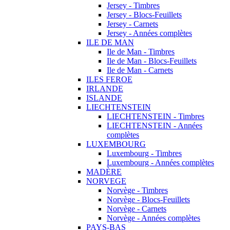
Jersey - Timbres
Jersey - Blocs-Feuillets
Jersey - Carnets
Jersey - Années complètes
ILE DE MAN
Ile de Man - Timbres
Ile de Man - Blocs-Feuillets
Ile de Man - Carnets
ILES FEROE
IRLANDE
ISLANDE
LIECHTENSTEIN
LIECHTENSTEIN - Timbres
LIECHTENSTEIN - Années
complètes
LUXEMBOURG
Luxembourg - Timbres
Luxembourg - Années complètes
MADÈRE
NORVEGE
Norvège - Timbres
Norvège - Blocs-Feuillets
Norvège - Carnets
Norvège - Années complètes
PAYS-BAS