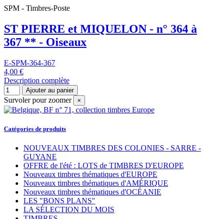
SPM - Timbres-Poste
ST PIERRE et MIQUELON - n° 364 à
367 ** - Oiseaux
E-SPM-364-367
4,00 €
Description complète
Ajouter au panier
Survoler pour zoomer
×
Catégories de produits
NOUVEAUX TIMBRES DES COLONIES - SARRE -
GUYANE
OFFRE de l'été : LOTS de TIMBRES D'EUROPE
Nouveaux timbres thématiques d'EUROPE
Nouveaux timbres thématiques d'AMÉRIQUE
Nouveaux timbres thématiques d'OCÉANIE
LES "BONS PLANS"
LA SÉLECTION DU MOIS
TIMBRES