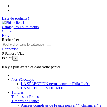
Liste de souhaits (
)
Catalogues Fournisseurs
Contact
Blog
Rechercher
Connexion
0
Panier
/
Vide
Panier
×
Il n'y a plus d'articles dans votre panier
Nos Sélections
LA SÉLECTION permanente de Philatélie91
LA SÉLECTION DU MOIS
Timbres
Timbres en Promo
Timbres de France
Années complètes de France neuves**, charnières* et