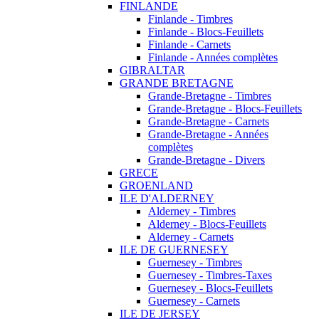
FINLANDE
Finlande - Timbres
Finlande - Blocs-Feuillets
Finlande - Carnets
Finlande - Années complètes
GIBRALTAR
GRANDE BRETAGNE
Grande-Bretagne - Timbres
Grande-Bretagne - Blocs-Feuillets
Grande-Bretagne - Carnets
Grande-Bretagne - Années
complètes
Grande-Bretagne - Divers
GRECE
GROENLAND
ILE D'ALDERNEY
Alderney - Timbres
Alderney - Blocs-Feuillets
Alderney - Carnets
ILE DE GUERNESEY
Guernesey - Timbres
Guernesey - Timbres-Taxes
Guernesey - Blocs-Feuillets
Guernesey - Carnets
ILE DE JERSEY