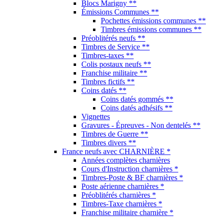
Blocs Marigny **
Émissions Communes **
Pochettes émissions communes **
Timbres émissions communes **
Préoblitérés neufs **
Timbres de Service **
Timbres-taxes **
Colis postaux neufs **
Franchise militaire **
Timbres fictifs **
Coins datés **
Coins datés gommés **
Coins datés adhésifs **
Vignettes
Gravures - Épreuves - Non dentelés **
Timbres de Guerre **
Timbres divers **
France neufs avec CHARNIÈRE *
Années complètes charnières
Cours d'Instruction charnières *
Timbres-Poste & BF charnières *
Poste aérienne charnières *
Préoblitérés charnières *
Timbres-Taxe charnières *
Franchise militaire charnière *