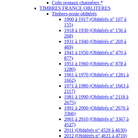
Colis postaux charnières *
TIMBRES FRANCE OBLITERES
Timbres-poste oblitérés
1900 à 1917 (Oblitérés n° 107 à
155)
1918 à 1930 (Oblitérés n° 156 à
268)
1931 à 1940 (Oblitérés n° 269 à
469)
1941 à 1950 (Oblitérés n° 470 à
877)
1951 à 1960 (Oblitérés n° 878 à
1280)
1961 à 1970 (Oblitérés n° 1281 à
1662)
1971 à 1980 (Oblitérés n° 1663 à
2117)
1981 à 1990 (Oblitérés n° 2118 à
2675)
1991 à 2000 (Oblitérés n° 2676 à
3366)
2001 à 2010 (Oblitérés n° 3367 à
4527)
2011 (Oblitérés n° 4528 à 4630)
2012 (Oblitérés n° 4631 à 4710)