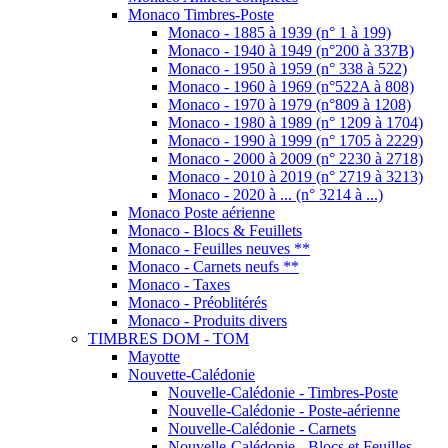
Monaco Timbres-Poste
Monaco - 1885 à 1939 (n° 1 à 199)
Monaco - 1940 à 1949 (n°200 à 337B)
Monaco - 1950 à 1959 (n° 338 à 522)
Monaco - 1960 à 1969 (n°522A à 808)
Monaco - 1970 à 1979 (n°809 à 1208)
Monaco - 1980 à 1989 (n° 1209 à 1704)
Monaco - 1990 à 1999 (n° 1705 à 2229)
Monaco - 2000 à 2009 (n° 2230 à 2718)
Monaco - 2010 à 2019 (n° 2719 à 3213)
Monaco - 2020 à ... (n° 3214 à ...)
Monaco Poste aérienne
Monaco - Blocs & Feuillets
Monaco - Feuilles neuves **
Monaco - Carnets neufs **
Monaco - Taxes
Monaco - Préoblitérés
Monaco - Produits divers
TIMBRES DOM - TOM
Mayotte
Nouvette-Calédonie
Nouvelle-Calédonie - Timbres-Poste
Nouvelle-Calédonie - Poste-aérienne
Nouvelle-Calédonie - Carnets
Nouvelle-Calédonie - Blocs et Feuilles