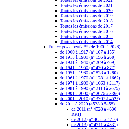
Toutes les émissions de 2022
Toutes les émissions de 2021
Toutes les émissions de 2020
Toutes les émissions de 2019
Toutes les émissions de 2018
Toutes les émissions de 2017
Toutes les émissions de 2016
Toutes les émissions de 2015
Toutes les émissions de 2014
France poste neufs ** (de 1900 à 2026)
de 1900 à 1917 (n° 107 à 155)
de 1918 à 1930 (n° 156 à 268)
de 1931 à 1940 (n° 269 à 469)
de 1941 à 1950 (n° 470 à 877)
de 1951 à 1960 (n° 878 à 1280)
de 1961 à 1970 (n° 1281 à 1662)
de 1971 à 1980 (n° 1663 à 2117)
de 1981 à 1990 (n° 2118 à 2675)
de 1991 à 2000 (n° 2676 à 3366)
de 2001 à 2010 (n° 3367 à 4527)
de 2011 à 2020 (4528 à 5458)
de 2011 (n° 4528 à 4630 +
RP1)
de 2012 (n° 4631 à 4710)
de 2013 (n° 4711 à 4831)