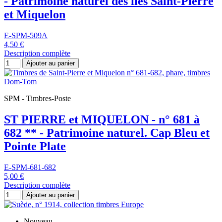
- Patrimoine naturel des îles Saint-Pierre
et Miquelon
E-SPM-509A
4,50 €
Description complète
Ajouter au panier
SPM - Timbres-Poste
ST PIERRE et MIQUELON - n° 681 à
682 ** - Patrimoine naturel. Cap Bleu et
Pointe Plate
E-SPM-681-682
5,00 €
Description complète
Ajouter au panier
Nouveau