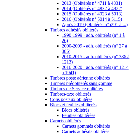
2013 (Oblitérés n° 4711 à 4831)
2014 (Oblitérés n° 4832 à 4922)
2015 (Oblitérés n° 4923 à 5013)
2016 (Oblitérés n° 5014 à 5115)
Après 2019 (Oblitérés n°5291 à ...)
Timbres adhésifs oblitérés
1990-1999 - adh. oblitérés (n° 1 à
26)
2000-2009 - adh. oblitérés (n° 27 à
385)
2010-2015 - adh. oblitérés (n° 386 à
1213)
2016-2020 - adh. oblitérés (n° 1214
à 1941)
Timbres poste aérienne oblitérés
Timbres préoblitérés sans gomme
Timbres de Service oblitérés
Timbres-taxe oblitérés
Colis postaux oblitérés
Blocs et feuilles oblitérés
Blocs oblitérés
Feuilles oblitérées
Carnets oblitérés
Carnets gommés oblitérés
Carnets adhésifs oblitérés