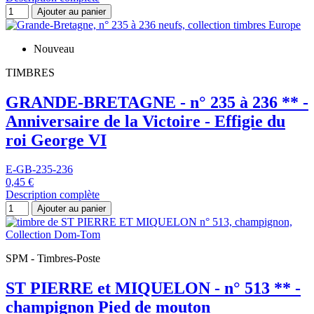
Ajouter au panier
Nouveau
TIMBRES
GRANDE-BRETAGNE - n° 235 à 236 ** -
Anniversaire de la Victoire - Effigie du
roi George VI
E-GB-235-236
0,45 €
Description complète
Ajouter au panier
SPM - Timbres-Poste
ST PIERRE et MIQUELON - n° 513 ** -
champignon Pied de mouton