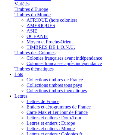
Variétés
Timbres d'Europe
Timbres du Monde
AFRIQUE (hors colonies)
AMERIQUES
ASIE
OCEANIE
Moyen et Proche-Orient
TIMBRES DE L'O.N.U.
Timbres des Colonies
Colonies françaises avant indépendance
Colonies françaises après indépendance
Timbres thématiques
Lots
Collections timbres de France
Collections timbres tous pays
Collections timbres thématiques
Lettres
Lettres de France
Entiers et aérogrammes de France
Carte Max et 1er Jour de France
Lettres et entiers : Dom-Tom
Lettres et entiers : Europe
Lettres et entiers : Monde
Lettres et entiers : Colonies fr.