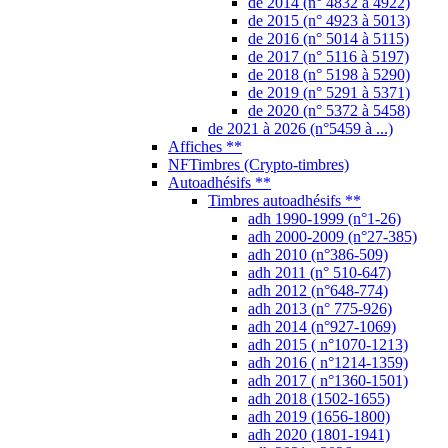
de 2014 (n° 4832 à 4922)
de 2015 (n° 4923 à 5013)
de 2016 (n° 5014 à 5115)
de 2017 (n° 5116 à 5197)
de 2018 (n° 5198 à 5290)
de 2019 (n° 5291 à 5371)
de 2020 (n° 5372 à 5458)
de 2021 à 2026 (n°5459 à ...)
Affiches **
NFTimbres (Crypto-timbres)
Autoadhésifs **
Timbres autoadhésifs **
adh 1990-1999 (n°1-26)
adh 2000-2009 (n°27-385)
adh 2010 (n°386-509)
adh 2011 (n° 510-647)
adh 2012 (n°648-774)
adh 2013 (n° 775-926)
adh 2014 (n°927-1069)
adh 2015 ( n°1070-1213)
adh 2016 ( n°1214-1359)
adh 2017 ( n°1360-1501)
adh 2018 (1502-1655)
adh 2019 (1656-1800)
adh 2020 (1801-1941)