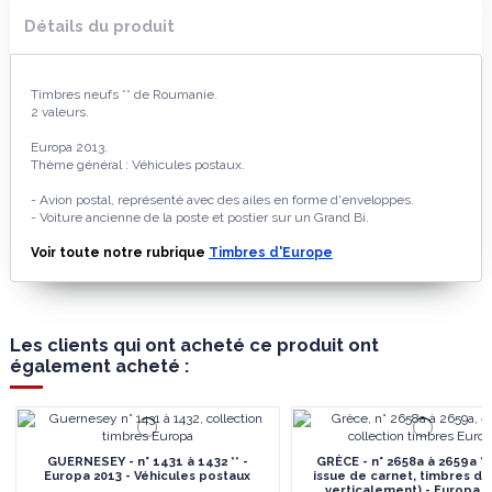
Détails du produit
Timbres neufs ** de Roumanie.
2 valeurs.
Europa 2013.
Thème général : Véhicules postaux.
- Avion postal, représenté avec des ailes en forme d'enveloppes.
- Voiture ancienne de la poste et postier sur un Grand Bi.
Voir toute notre rubrique
Timbres d'Europe
Les clients qui ont acheté ce produit ont
également acheté :
GUERNESEY - n° 1431 à 1432 ** -
GRÈCE - n° 2658a à 2659a **
Europa 2013 - Véhicules postaux
issue de carnet, timbres d
verticalement) - Europa 2