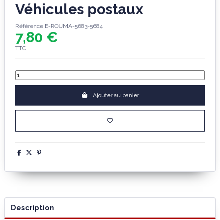
Véhicules postaux
Référence
E-ROUMA-5683-5684
7,80 €
TTC
Ajouter au panier
Description