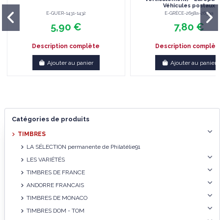
Véhicules postaux
E-GUER-1431-1432
E-GRÈCE-2658a-2659a
5,90 €
7,80 €
Description complète
Description complèt
Ajouter au panier
Ajouter au panier
Catégories de produits
TIMBRES
LA SÉLECTION permanente de Philatélie91
LES VARIÉTÉS
TIMBRES DE FRANCE
ANDORRE FRANCAIS
TIMBRES DE MONACO
TIMBRES DOM - TOM