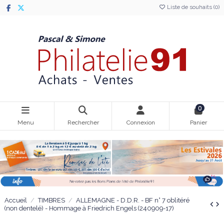
Liste de souhaits (
0
)
0
Menu
Rechercher
Connexion
Panier
Accueil
TIMBRES
ALLEMAGNE - D.D.R. - BF n° 7 oblitéré
(non dentelé) - Hommage à Friedrich Engels (240909-17)