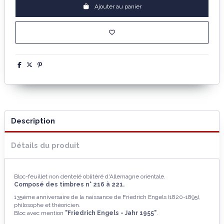
Ajouter au panier
Description
Détails du produit
Bloc-feuillet non dentelé oblitéré d'Allemagne orientale.
Composé des timbres n° 216 à 221.
135ème anniversaire de la naissance de Friedrich Engels (1820-1895),
philosophe et théoricien.
Bloc avec mention
"Friedrich Engels - Jahr 1955"
.