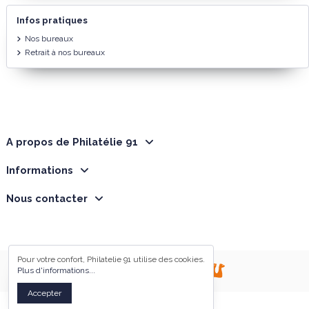
Infos pratiques
Nos bureaux
Retrait à nos bureaux
A propos de Philatélie 91
Informations
Nous contacter
Pour votre confort, Philatelie 91 utilise des cookies.
Plus d'informations...
Réalisation Sentinelles du web
Accepter