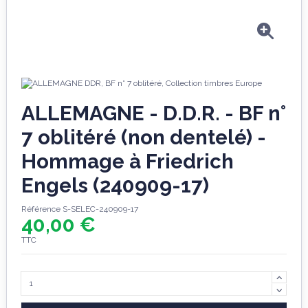
ALLEMAGNE - D.D.R. - BF n°
7 oblitéré (non dentelé) -
Hommage à Friedrich
Engels (240909-17)
Référence
S-SELEC-240909-17
40,00 €
TTC