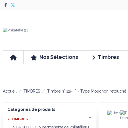
Nos Sélections
Timbres
Accueil
TIMBRES
Timbre n° 125 ** - Type Mouchon retouché
Catégories de produits
TIMBRES
LA SÉLECTION permanente de Philatélie91