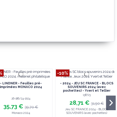
%
-10%
- LINDNER - Feuilles pré-
- 2024 - JEU SC FRANCE - BLOCS
imprimées MONACO 2024
SOUVENIRS 2024 (avec
pochettes) - Yvert et Tellier
138723
26-186/24-2024
28,71 €
31,90 €
35,73 €
39,70 €
Jeu SC FRANCE 2024 - BLOCS
Monaco 2024
SOUVENIRS (avec pochettes)