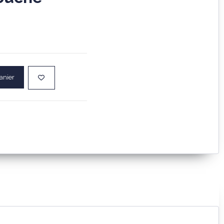
anier