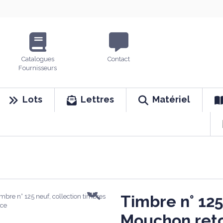
Catalogues
Contact
Fournisseurs
Lots
Lettres
Matériel
Timbre n° 125
Mouchon ret