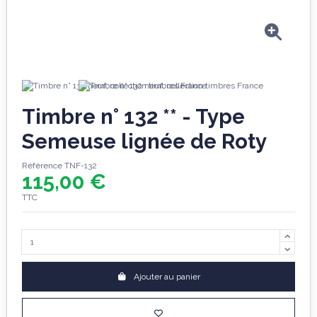
Timbre n° 132 ** - Type
Semeuse lignée de Roty
Référence
TNF-132
115,00 €
TTC
Ajouter au panier