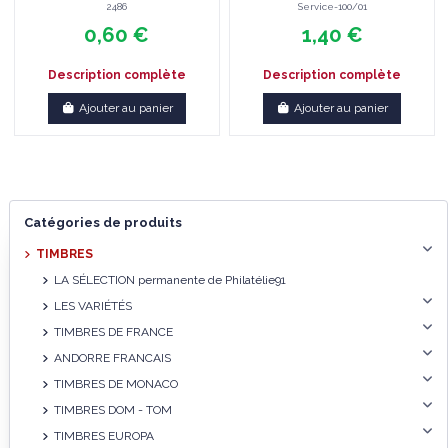
2486
Service-100/01
0,60 €
1,40 €
Description complète
Description complète
Ajouter au panier
Ajouter au panier
Catégories de produits
TIMBRES
LA SÉLECTION permanente de Philatélie91
LES VARIÉTÉS
TIMBRES DE FRANCE
ANDORRE FRANCAIS
TIMBRES DE MONACO
TIMBRES DOM - TOM
TIMBRES EUROPA