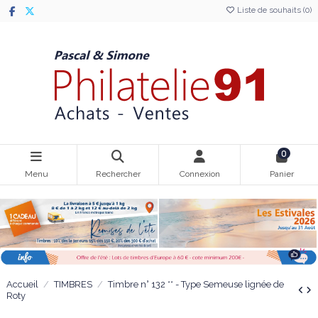
Liste de souhaits (
0
)
0
Menu
Rechercher
Connexion
Panier
Accueil
TIMBRES
Timbre n° 132 ** - Type Semeuse lignée de
Roty