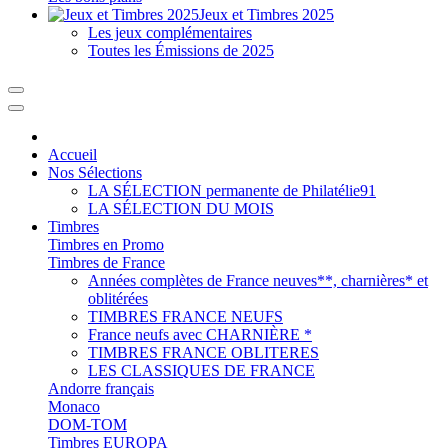
Jeux et Timbres 2025
Les jeux complémentaires
Toutes les Émissions de 2025
Accueil
Nos Sélections
LA SÉLECTION permanente de Philatélie91
LA SÉLECTION DU MOIS
Timbres
Timbres en Promo
Timbres de France
Années complètes de France neuves**, charnières* et
oblitérées
TIMBRES FRANCE NEUFS
France neufs avec CHARNIÈRE *
TIMBRES FRANCE OBLITERES
LES CLASSIQUES DE FRANCE
Andorre français
Monaco
DOM-TOM
Timbres EUROPA