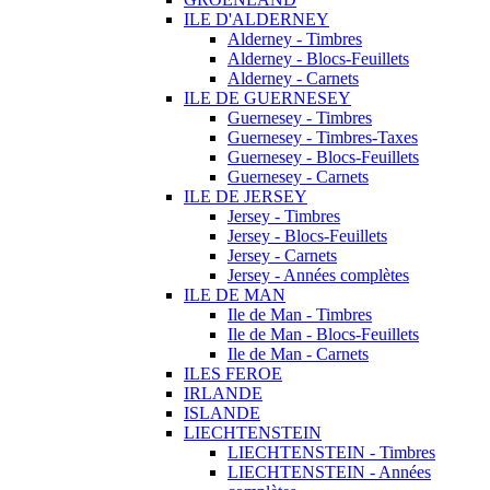
ILE D'ALDERNEY
Alderney - Timbres
Alderney - Blocs-Feuillets
Alderney - Carnets
ILE DE GUERNESEY
Guernesey - Timbres
Guernesey - Timbres-Taxes
Guernesey - Blocs-Feuillets
Guernesey - Carnets
ILE DE JERSEY
Jersey - Timbres
Jersey - Blocs-Feuillets
Jersey - Carnets
Jersey - Années complètes
ILE DE MAN
Ile de Man - Timbres
Ile de Man - Blocs-Feuillets
Ile de Man - Carnets
ILES FEROE
IRLANDE
ISLANDE
LIECHTENSTEIN
LIECHTENSTEIN - Timbres
LIECHTENSTEIN - Années