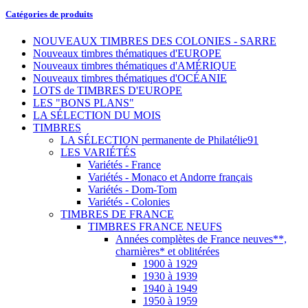
Catégories de produits
NOUVEAUX TIMBRES DES COLONIES - SARRE
Nouveaux timbres thématiques d'EUROPE
Nouveaux timbres thématiques d'AMÉRIQUE
Nouveaux timbres thématiques d'OCÉANIE
LOTS de TIMBRES D'EUROPE
LES "BONS PLANS"
LA SÉLECTION DU MOIS
TIMBRES
LA SÉLECTION permanente de Philatélie91
LES VARIÉTÉS
Variétés - France
Variétés - Monaco et Andorre français
Variétés - Dom-Tom
Variétés - Colonies
TIMBRES DE FRANCE
TIMBRES FRANCE NEUFS
Années complètes de France neuves**,
charnières* et oblitérées
1900 à 1929
1930 à 1939
1940 à 1949
1950 à 1959