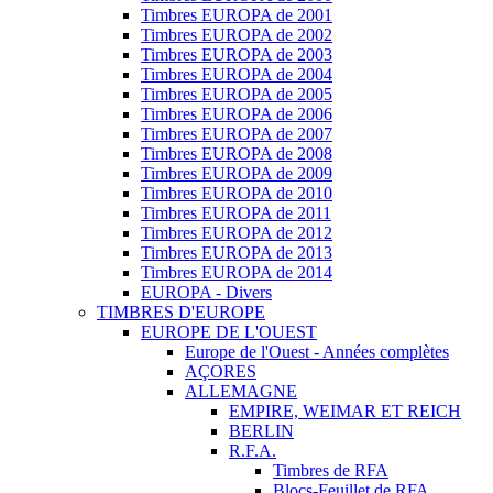
Timbres EUROPA de 2001
Timbres EUROPA de 2002
Timbres EUROPA de 2003
Timbres EUROPA de 2004
Timbres EUROPA de 2005
Timbres EUROPA de 2006
Timbres EUROPA de 2007
Timbres EUROPA de 2008
Timbres EUROPA de 2009
Timbres EUROPA de 2010
Timbres EUROPA de 2011
Timbres EUROPA de 2012
Timbres EUROPA de 2013
Timbres EUROPA de 2014
EUROPA - Divers
TIMBRES D'EUROPE
EUROPE DE L'OUEST
Europe de l'Ouest - Années complètes
AÇORES
ALLEMAGNE
EMPIRE, WEIMAR ET REICH
BERLIN
R.F.A.
Timbres de RFA
Blocs-Feuillet de RFA