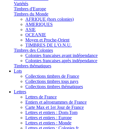
Variétés
Timbres d'Europe
Timbres du Monde
AFRIQUE (hors colonies)
AMERIQUES
ASIE
OCEANIE
Moyen et Proche-Orient
TIMBRES DE L'O.N.U.
Timbres des Colonies
Colonies françaises avant indépendance
Colonies françaises après indépendance
Timbres thématiques
Lots
Collections timbres de France
Collections timbres tous pays
Collections timbres thématiques
Lettres
Lettres de France
Entiers et aérogrammes de France
Carte Max et 1er Jour de France
Lettres et entiers : Dom-Tom
Lettres et entiers : Europe
Lettres et entiers : Monde
Lettres et entiers : Colonies fr.