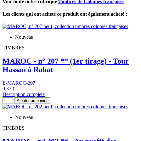
Voir toute notre rubrique
Timbres de Colonies françaises
Les clients qui ont acheté ce produit ont également acheté :
Nouveau
TIMBRES
MAROC - n° 207 ** (1er tirage) - Tour
Hassan à Rabat
E-MAROC-207
0,35 €
Description complète
Ajouter au panier
Nouveau
TIMBRES