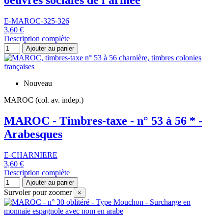
oeuvres sociales de l'armée
E-MAROC-325-326
3,60 €
Description complète
Ajouter au panier
Nouveau
MAROC (col. av. indep.)
MAROC - Timbres-taxe - n° 53 à 56 * -
Arabesques
E-CHARNIERE
3,60 €
Description complète
Ajouter au panier
Survoler pour zoomer
×