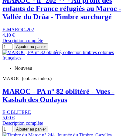
MAROC - n° 202 ** - Au profit des
enfants de France réfugiés au Maroc -
Vallée du Drâa - Timbre surchargé
E-MAROC-202
4,10 €
Description complète
Ajouter au panier
Nouveau
MAROC (col. av. indep.)
MAROC - PA n° 82 oblitéré - Vues -
Kasbah des Oudayas
E-OBLITERE
5,00 €
Description complète
Ajouter au panier