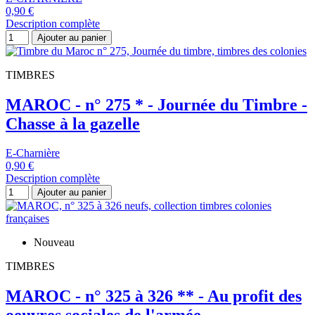
0,90 €
Description complète
Ajouter au panier
TIMBRES
MAROC - n° 275 * - Journée du Timbre -
Chasse à la gazelle
E-Charnière
0,90 €
Description complète
Ajouter au panier
Nouveau
TIMBRES
MAROC - n° 325 à 326 ** - Au profit des