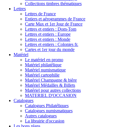
Collections timbres thématiques
Lettres
Lettres de France
Entiers et aérogrammes de France
Carte Max et 1er Jour de France
Lettres et entiers : Dom-Tom
Lettres et entiers : Europe
Lettres et entiers : Monde
Lettres et entiers : Colonies fr.
Cartes et 1er jour du monde
Matériel
Le matériel en promo
Matériel philatélique
Matériel numismatique
Matériel cartophilie
Matériel Champagne & bière
Matériel Médailles & Billets
Matériel pour autres collections
MATERIEL D'OCCASION
Catalogues
Catalogues Philatéliques
Catalogues numismatiques
Autres catalogues
La librairie d'occasion
Les bons plans