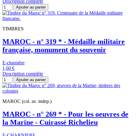
Description complète
Ajouter au panier
TIMBRES
MAROC - n° 319 * - Médaille militaire
française, monument du souvenir
E-charnière
1,60 €
Description complète
Ajouter au panier
MAROC (col. av. indep.)
MAROC - n° 269 * - Pour les oeuvres de
la Marine - Cuirassé Richelieu
E-CHARNIERE