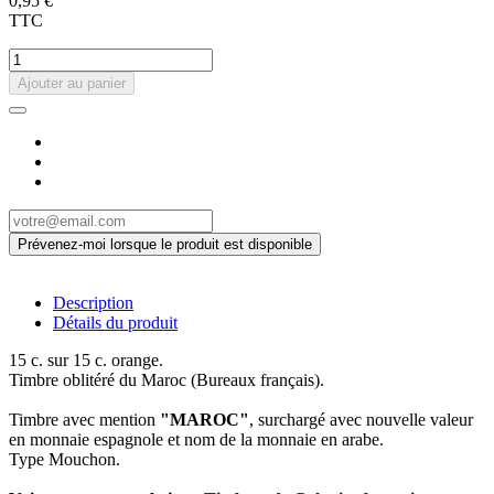
0,95 €
TTC
Ajouter au panier
Description
Détails du produit
15 c. sur 15 c. orange.
Timbre oblitéré du Maroc (Bureaux français).
Timbre avec mention
"MAROC"
, surchargé avec nouvelle valeur
en monnaie espagnole et nom de la monnaie en arabe.
Type Mouchon.