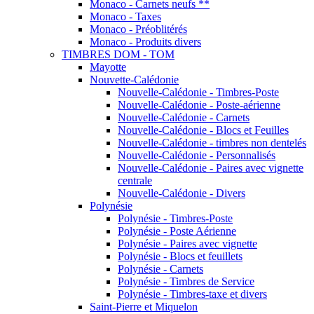
Monaco - Carnets neufs **
Monaco - Taxes
Monaco - Préoblitérés
Monaco - Produits divers
TIMBRES DOM - TOM
Mayotte
Nouvette-Calédonie
Nouvelle-Calédonie - Timbres-Poste
Nouvelle-Calédonie - Poste-aérienne
Nouvelle-Calédonie - Carnets
Nouvelle-Calédonie - Blocs et Feuilles
Nouvelle-Calédonie - timbres non dentelés
Nouvelle-Calédonie - Personnalisés
Nouvelle-Calédonie - Paires avec vignette
centrale
Nouvelle-Calédonie - Divers
Polynésie
Polynésie - Timbres-Poste
Polynésie - Poste Aérienne
Polynésie - Paires avec vignette
Polynésie - Blocs et feuillets
Polynésie - Carnets
Polynésie - Timbres de Service
Polynésie - Timbres-taxe et divers
Saint-Pierre et Miquelon