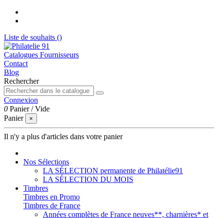
Liste de souhaits (
)
Catalogues Fournisseurs
Contact
Blog
Rechercher
Connexion
0
Panier
/
Vide
Panier
×
Il n'y a plus d'articles dans votre panier
Nos Sélections
LA SÉLECTION permanente de Philatélie91
LA SÉLECTION DU MOIS
Timbres
Timbres en Promo
Timbres de France
Années complètes de France neuves**, charnières* et