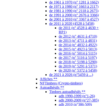
de 1961 à 1970 (n° 1281 à 1662)
de 1971 à 1980 (n° 1663 à 2117)
de 1981 à 1990 (n° 2118 à 2675)
de 1991 à 2000 (n° 2676 à 3366)
de 2001 à 2010 (n° 3367 à 4527)
de 2011 à 2020 (4528 à 5458)
de 2011 (n° 4528 à 4630 +
RP1)
de 2012 (n° 4631 à 4710)
de 2013 (n° 4711 à 4831)
de 2014 (n° 4832 à 4922)
de 2015 (n° 4923 à 5013)
de 2016 (n° 5014 à 5115)
de 2017 (n° 5116 à 5197)
de 2018 (n° 5198 à 5290)
de 2019 (n° 5291 à 5371)
de 2020 (n° 5372 à 5458)
de 2021 à 2026 (n°5459 à ...)
Affiches **
NFTimbres (Crypto-timbres)
Autoadhésifs **
Timbres autoadhésifs **
adh 1990-1999 (n°1-26)
adh 2000-2009 (n°27-385)
adh 2010 (n°386-509)