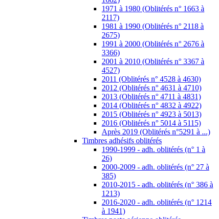
1971 à 1980 (Oblitérés n° 1663 à
2117)
1981 à 1990 (Oblitérés n° 2118 à
2675)
1991 à 2000 (Oblitérés n° 2676 à
3366)
2001 à 2010 (Oblitérés n° 3367 à
4527)
2011 (Oblitérés n° 4528 à 4630)
2012 (Oblitérés n° 4631 à 4710)
2013 (Oblitérés n° 4711 à 4831)
2014 (Oblitérés n° 4832 à 4922)
2015 (Oblitérés n° 4923 à 5013)
2016 (Oblitérés n° 5014 à 5115)
Après 2019 (Oblitérés n°5291 à ...)
Timbres adhésifs oblitérés
1990-1999 - adh. oblitérés (n° 1 à
26)
2000-2009 - adh. oblitérés (n° 27 à
385)
2010-2015 - adh. oblitérés (n° 386 à
1213)
2016-2020 - adh. oblitérés (n° 1214
à 1941)