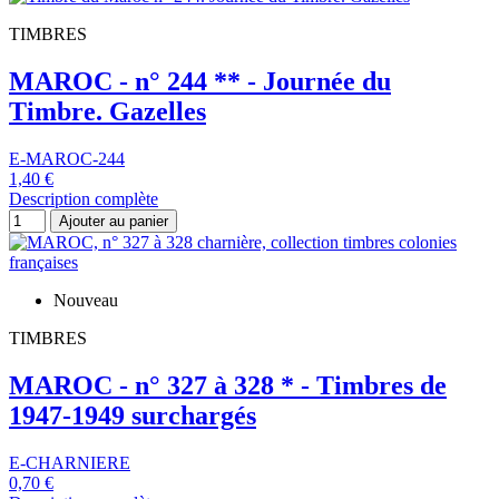
TIMBRES
MAROC - n° 244 ** - Journée du
Timbre. Gazelles
E-MAROC-244
1,40 €
Description complète
Ajouter au panier
Nouveau
TIMBRES
MAROC - n° 327 à 328 * - Timbres de
1947-1949 surchargés
E-CHARNIERE
0,70 €