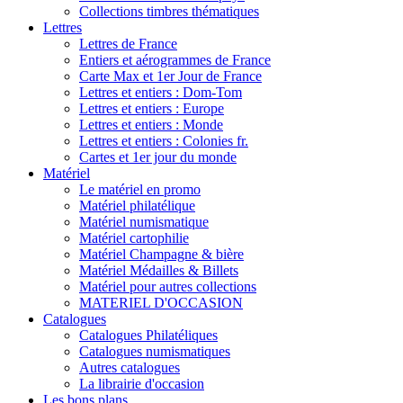
Collections timbres thématiques
Lettres
Lettres de France
Entiers et aérogrammes de France
Carte Max et 1er Jour de France
Lettres et entiers : Dom-Tom
Lettres et entiers : Europe
Lettres et entiers : Monde
Lettres et entiers : Colonies fr.
Cartes et 1er jour du monde
Matériel
Le matériel en promo
Matériel philatélique
Matériel numismatique
Matériel cartophilie
Matériel Champagne & bière
Matériel Médailles & Billets
Matériel pour autres collections
MATERIEL D'OCCASION
Catalogues
Catalogues Philatéliques
Catalogues numismatiques
Autres catalogues
La librairie d'occasion
Les bons plans