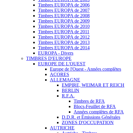
Timbres EUROPA de 2006
Timbres EUROPA de 2007
Timbres EUROPA de 2008
Timbres EUROPA de 2009
Timbres EUROPA de 2010
Timbres EUROPA de 2011
Timbres EUROPA de 2012
Timbres EUROPA de 2013
Timbres EUROPA de 2014
EUROPA - Divers
TIMBRES D'EUROPE
EUROPE DE L'OUEST
Europe de l'Ouest - Années complètes
AÇORES
ALLEMAGNE
EMPIRE, WEIMAR ET REICH
BERLIN
R.F.A.
Timbres de RFA
Blocs-Feuillet de RFA
Années complètes de RFA
D.D.R. et Émissions Générales
ZONES D'OCCUPATION
AUTRICHE