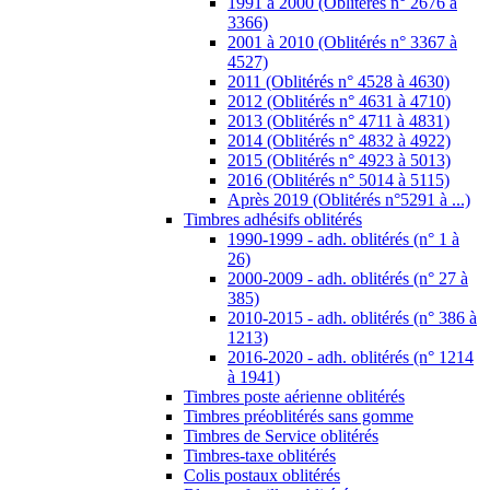
1991 à 2000 (Oblitérés n° 2676 à
3366)
2001 à 2010 (Oblitérés n° 3367 à
4527)
2011 (Oblitérés n° 4528 à 4630)
2012 (Oblitérés n° 4631 à 4710)
2013 (Oblitérés n° 4711 à 4831)
2014 (Oblitérés n° 4832 à 4922)
2015 (Oblitérés n° 4923 à 5013)
2016 (Oblitérés n° 5014 à 5115)
Après 2019 (Oblitérés n°5291 à ...)
Timbres adhésifs oblitérés
1990-1999 - adh. oblitérés (n° 1 à
26)
2000-2009 - adh. oblitérés (n° 27 à
385)
2010-2015 - adh. oblitérés (n° 386 à
1213)
2016-2020 - adh. oblitérés (n° 1214
à 1941)
Timbres poste aérienne oblitérés
Timbres préoblitérés sans gomme
Timbres de Service oblitérés
Timbres-taxe oblitérés
Colis postaux oblitérés