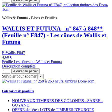
Ajouter au panier
Wallis & Futuna - Blocs et Feuilles
WALLIS ET FUTUNA - n° 847 à 848**
(Feuille n° F847) - Les cônes de Wallis et
Futuna
E-Wallis-F847
4,60 €
Feuille Les cônes de Wallis et Futuna
Description complète
Ajouter au panier
Survoler pour zoomer
×
Catégories de produits
NOUVEAUX TIMBRES DES COLONIES - SARRE -
GUYANE
OFFRE de l'été : LOTS de TIMBRES D'EUROPE