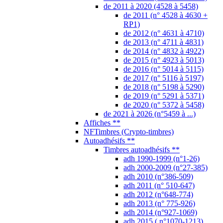
de 2011 à 2020 (4528 à 5458)
de 2011 (n° 4528 à 4630 +
RP1)
de 2012 (n° 4631 à 4710)
de 2013 (n° 4711 à 4831)
de 2014 (n° 4832 à 4922)
de 2015 (n° 4923 à 5013)
de 2016 (n° 5014 à 5115)
de 2017 (n° 5116 à 5197)
de 2018 (n° 5198 à 5290)
de 2019 (n° 5291 à 5371)
de 2020 (n° 5372 à 5458)
de 2021 à 2026 (n°5459 à ...)
Affiches **
NFTimbres (Crypto-timbres)
Autoadhésifs **
Timbres autoadhésifs **
adh 1990-1999 (n°1-26)
adh 2000-2009 (n°27-385)
adh 2010 (n°386-509)
adh 2011 (n° 510-647)
adh 2012 (n°648-774)
adh 2013 (n° 775-926)
adh 2014 (n°927-1069)
adh 2015 ( n°1070-1213)