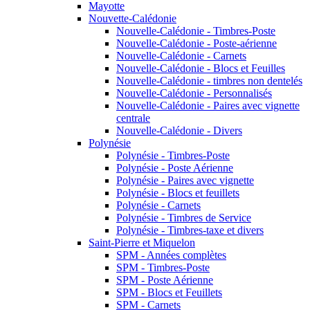
Mayotte
Nouvette-Calédonie
Nouvelle-Calédonie - Timbres-Poste
Nouvelle-Calédonie - Poste-aérienne
Nouvelle-Calédonie - Carnets
Nouvelle-Calédonie - Blocs et Feuilles
Nouvelle-Calédonie - timbres non dentelés
Nouvelle-Calédonie - Personnalisés
Nouvelle-Calédonie - Paires avec vignette
centrale
Nouvelle-Calédonie - Divers
Polynésie
Polynésie - Timbres-Poste
Polynésie - Poste Aérienne
Polynésie - Paires avec vignette
Polynésie - Blocs et feuillets
Polynésie - Carnets
Polynésie - Timbres de Service
Polynésie - Timbres-taxe et divers
Saint-Pierre et Miquelon
SPM - Années complètes
SPM - Timbres-Poste
SPM - Poste Aérienne
SPM - Blocs et Feuillets
SPM - Carnets