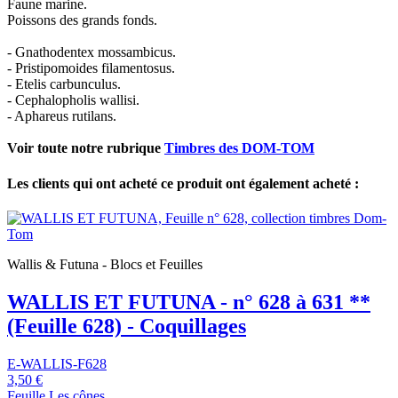
Faune marine.
Poissons des grands fonds.
- Gnathodentex mossambicus.
- Pristipomoides filamentosus.
- Etelis carbunculus.
- Cephalopholis wallisi.
- Aphareus rutilans.
Voir toute notre rubrique
Timbres des DOM-TOM
Les clients qui ont acheté ce produit ont également acheté :
Wallis & Futuna - Blocs et Feuilles
WALLIS ET FUTUNA - n° 628 à 631 **
(Feuille 628) - Coquillages
E-WALLIS-F628
3,50 €
Feuille Les cônes