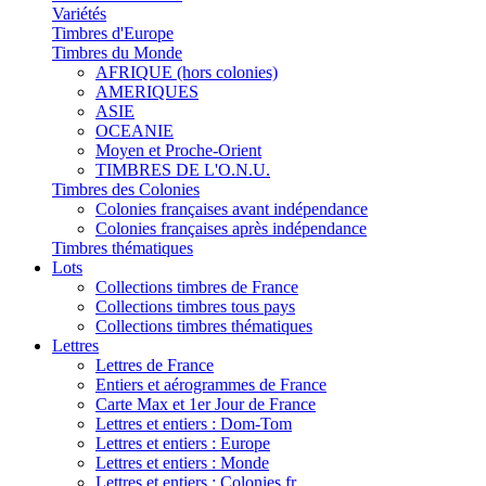
Variétés
Timbres d'Europe
Timbres du Monde
AFRIQUE (hors colonies)
AMERIQUES
ASIE
OCEANIE
Moyen et Proche-Orient
TIMBRES DE L'O.N.U.
Timbres des Colonies
Colonies françaises avant indépendance
Colonies françaises après indépendance
Timbres thématiques
Lots
Collections timbres de France
Collections timbres tous pays
Collections timbres thématiques
Lettres
Lettres de France
Entiers et aérogrammes de France
Carte Max et 1er Jour de France
Lettres et entiers : Dom-Tom
Lettres et entiers : Europe
Lettres et entiers : Monde
Lettres et entiers : Colonies fr.