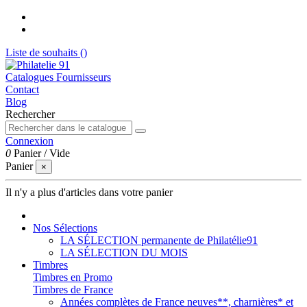
Liste de souhaits (
)
Catalogues Fournisseurs
Contact
Blog
Rechercher
Connexion
0
Panier
/
Vide
Panier
×
Il n'y a plus d'articles dans votre panier
Nos Sélections
LA SÉLECTION permanente de Philatélie91
LA SÉLECTION DU MOIS
Timbres
Timbres en Promo
Timbres de France
Années complètes de France neuves**, charnières* et