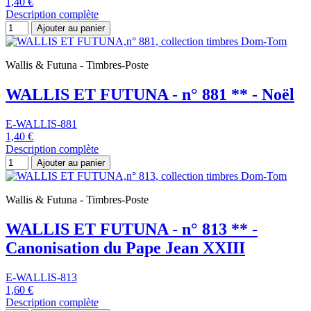
1,40 €
Description complète
Ajouter au panier
Wallis & Futuna - Timbres-Poste
WALLIS ET FUTUNA - n° 881 ** - Noël
E-WALLIS-881
1,40 €
Description complète
Ajouter au panier
Wallis & Futuna - Timbres-Poste
WALLIS ET FUTUNA - n° 813 ** -
Canonisation du Pape Jean XXIII
E-WALLIS-813
1,60 €
Description complète