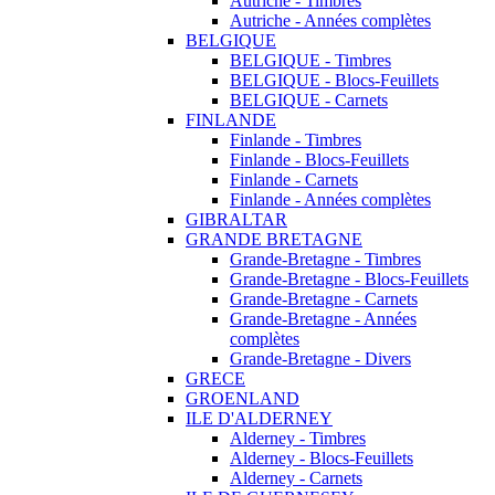
Autriche - Timbres
Autriche - Années complètes
BELGIQUE
BELGIQUE - Timbres
BELGIQUE - Blocs-Feuillets
BELGIQUE - Carnets
FINLANDE
Finlande - Timbres
Finlande - Blocs-Feuillets
Finlande - Carnets
Finlande - Années complètes
GIBRALTAR
GRANDE BRETAGNE
Grande-Bretagne - Timbres
Grande-Bretagne - Blocs-Feuillets
Grande-Bretagne - Carnets
Grande-Bretagne - Années
complètes
Grande-Bretagne - Divers
GRECE
GROENLAND
ILE D'ALDERNEY
Alderney - Timbres
Alderney - Blocs-Feuillets
Alderney - Carnets