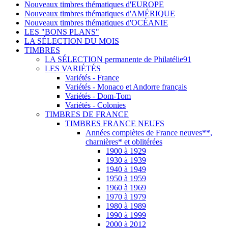
Nouveaux timbres thématiques d'EUROPE
Nouveaux timbres thématiques d'AMÉRIQUE
Nouveaux timbres thématiques d'OCÉANIE
LES "BONS PLANS"
LA SÉLECTION DU MOIS
TIMBRES
LA SÉLECTION permanente de Philatélie91
LES VARIÉTÉS
Variétés - France
Variétés - Monaco et Andorre français
Variétés - Dom-Tom
Variétés - Colonies
TIMBRES DE FRANCE
TIMBRES FRANCE NEUFS
Années complètes de France neuves**,
charnières* et oblitérées
1900 à 1929
1930 à 1939
1940 à 1949
1950 à 1959
1960 à 1969
1970 à 1979
1980 à 1989
1990 à 1999
2000 à 2012