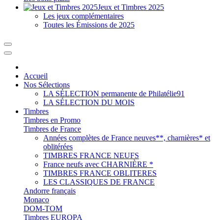
Jeux et Timbres 2025
Les jeux complémentaires
Toutes les Émissions de 2025
Accueil
Nos Sélections
LA SÉLECTION permanente de Philatélie91
LA SÉLECTION DU MOIS
Timbres
Timbres en Promo
Timbres de France
Années complètes de France neuves**, charnières* et
oblitérées
TIMBRES FRANCE NEUFS
France neufs avec CHARNIÈRE *
TIMBRES FRANCE OBLITERES
LES CLASSIQUES DE FRANCE
Andorre français
Monaco
DOM-TOM
Timbres EUROPA