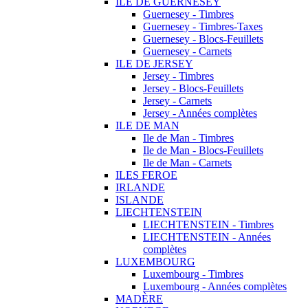
ILE DE GUERNESEY
Guernesey - Timbres
Guernesey - Timbres-Taxes
Guernesey - Blocs-Feuillets
Guernesey - Carnets
ILE DE JERSEY
Jersey - Timbres
Jersey - Blocs-Feuillets
Jersey - Carnets
Jersey - Années complètes
ILE DE MAN
Ile de Man - Timbres
Ile de Man - Blocs-Feuillets
Ile de Man - Carnets
ILES FEROE
IRLANDE
ISLANDE
LIECHTENSTEIN
LIECHTENSTEIN - Timbres
LIECHTENSTEIN - Années
complètes
LUXEMBOURG
Luxembourg - Timbres
Luxembourg - Années complètes
MADÈRE