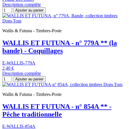
Description complète
Ajouter au panier
Wallis & Futuna - Timbres-Poste
WALLIS ET FUTUNA - n° 779A ** (la
bande) - Coquillages
E-WALLIS-779A
2,40 €
Description complète
Ajouter au panier
Wallis & Futuna - Timbres-Poste
WALLIS ET FUTUNA - n° 854A ** -
Pêche traditionnelle
E-WALLIS-854A