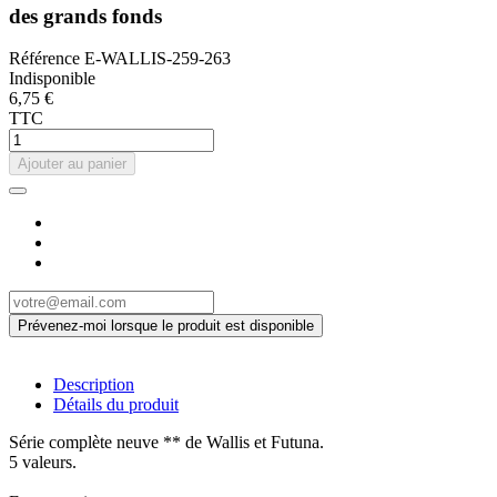
des grands fonds
Référence
E-WALLIS-259-263
Indisponible
6,75 €
TTC
Ajouter au panier
Description
Détails du produit
Série complète neuve ** de Wallis et Futuna.
5 valeurs.