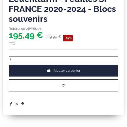
FRANCE 2020-2024 - Blocs
souvenirs
Référence
26#367135
195,49 €
229,99 €
-15%
TTC
Ajouter au panier