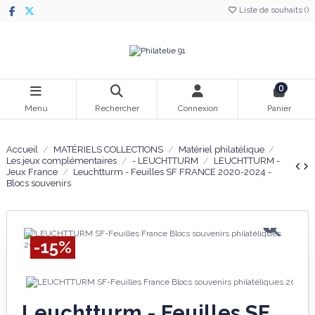
Liste de souhaits (
)
0
Menu
Rechercher
Connexion
Panier
Accueil
MATÉRIELS COLLECTIONS
Matériel philatélique
Les jeux complémentaires
- LEUCHTTURM
LEUCHTTURM -
Jeux France
Leuchtturm - Feuilles SF FRANCE 2020-2024 -
Blocs souvenirs
-15%
Leuchtturm - Feuilles SF