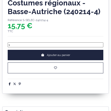
Costumes régionaux -
Basse-Autriche (240214-4)
Référence
S-SELEC-240214-4
15,75 €
TTC
Ajouter au panier