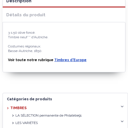
Description
Détails du produit
3 s.50 olive foncé.
Timbre neuf ** d'Autriche.
Costumes régionaux.
Basse-Autriche, 1850.
Voir toute notre rubrique
Timbres d'Europe
Catégories de produits
TIMBRES
LA SÉLECTION permanente de Philatélie91
LES VARIÉTÉS