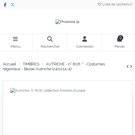
Liste de souhaits (
)
0
Menu
Rechercher
Connexion
Panier
Accueil
TIMBRES
AUTRICHE - n° 806 ** - Costumes
régionaux - Basse-Autriche (240214-4)